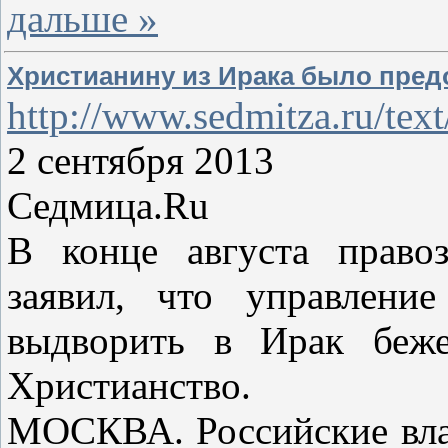
дальше »
Христианину из Ирака было пред
http://www.sedmitza.ru/tex
2 сентября 2013
Седмица.Ru
В конце августа право
заявил, что управлени
выдворить в Ирак беже
Христианство.
МОСКВА. Российские влас