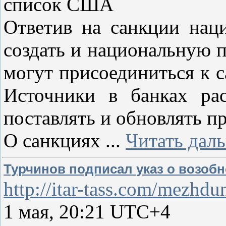
список США
Ответив на санкции нац
создать и национальную 
могут присоединиться к 
Источники в банках ра
поставлять и обновлять п
О санкциях
...
Читать дал
Турчинов подписал указ о возоб
http://itar-tass.com/mezh
1 мая, 20:21 UTC+4