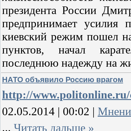
президента России Дмитр
предпринимает усилия п
киевский режим пошел на
пунктов, начал карат
последнюю надежду на ж
НАТО объявило Россию врагом
http://www.politonline.r
02.05.2014 | 00:02
|
Мнени
...
Читать дальше »