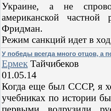
Украине, а не спрово
американской частной 
Фридман.
Режим санкций идет в ход
У победы всегда много отцов, а п
Ермек
Тайчибеков
01.05.14
Когда еще был СССР, я 
учебниках по истории бы
первыми водрузили р