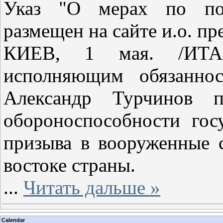
Указ "О мерах по пов
размещен на сайте и.о. п
КИЕВ, 1 мая. /ИТАР
исполняющим обязаннос
Александр Турчинов 
обороноспособности госу
призыва в вооруженные с
востоке страны.
...
Читать дальше »
Calendar