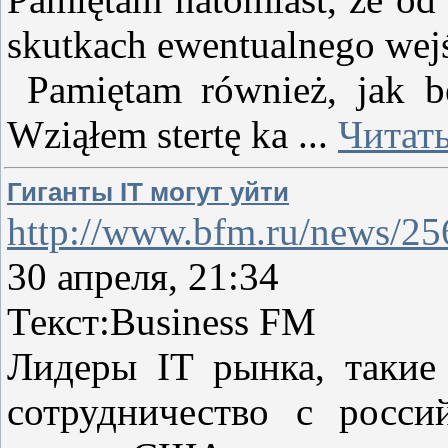
skutkach ewentualnego wej
Pamiętam również, jak 
Wziąłem stertę ka
...
Читать
Гиганты IT могут уйти
http://www.bfm.ru/news/2
30 апреля, 21:34
Текст:Business FM
Лидеры IT рынка, такие 
сотрудничество с росс