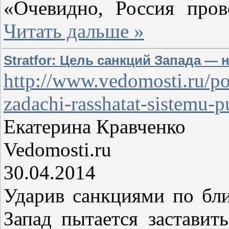
«Очевидно, Россия про
Читать дальше »
Stratfor: Цель санкций Запада — 
http://www.vedomosti.ru/po
zadachi-rasshatat-sistemu-p
Екатерина Кравченко
Vedomosti.ru
30.04.2014
Ударив санкциями по бл
Запад пытается застави