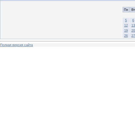
Пн
Вт
5
6
12
13
19
20
26
27
Полная версия сайта