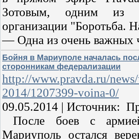
Зотовым, одним из ру
организации "Боротьба. Н
— Одна из очень важных 
Бойня в Мариуполе началась пос
сторонникам федерализации
http://www.pravda.ru/news/
2014/1207399-voina-0/
09.05.2014 | Источник: П
После боев с армией 
Мариуполь остался вере