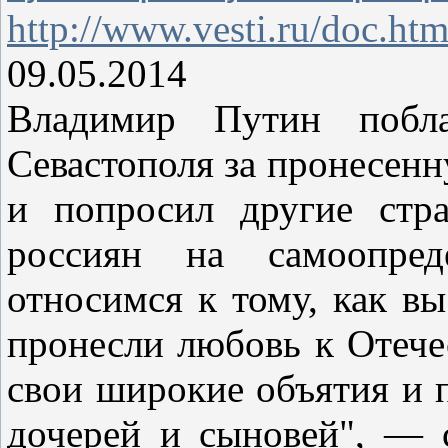
http://www.vesti.ru/doc.h
09.05.2014
Владимир Путин побл
Севастополя за пронесенн
и попросил другие стр
россиян на самоопре
относимся к тому, как вы
пронесли любовь к Отече
свои широкие объятия и 
дочерей и сыновей", — с