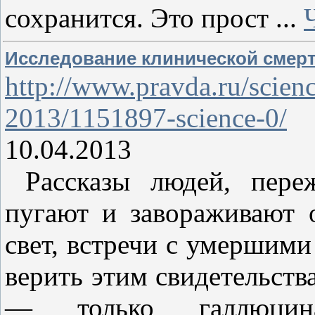
сохранится. Это прост
...
Исследование клинической смерт
http://www.pravda.ru/scien
2013/1151897-science-0/
10.04.2013
Рассказы людей, переж
пугают и завораживают 
свет, встречи с умершим
верить этим свидетельст
— только галлюцин