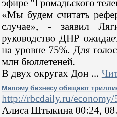
эфире "Громадьского тел
«Мы будем считать рефе
случае», - заявил Ляг
руководство ДНР ожидает
на уровне 75%. Для голос
млн бюллетеней.
В двух округах Дон
...
Чит
Малому бизнесу обещают триллио
http://rbcdaily.ru/econom
Алиса Штыкина 00:24, 08