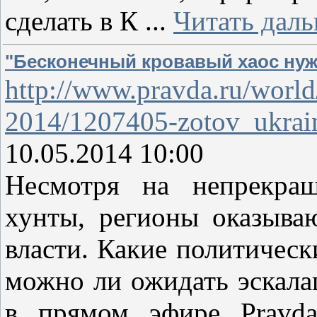
сделать в К
...
Читать даль
"Бесконечный кровавый хаос нуж
http://www.pravda.ru/world
2014/1207405-zotov_ukrai
10.05.2014 10:00
Несмотря на непрекращ
хунты, регионы оказыва
власти. Какие политическ
можно ли ожидать эскала
в прямом эфире Pravda