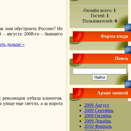
Онлайн всего:
1
Гостей:
1
Пользователей:
0
ак нам обустроить Россию? Не
- августа 2008-го - бывшего
Форма входа
ать дальше »
Поиск
Архив записей
я: революция отбила клиентов.
 улице еще светло, а за ворота
2009 Август
2009 Сентябрь
2009 Октябрь
2009 Декабрь
2010 Февраль