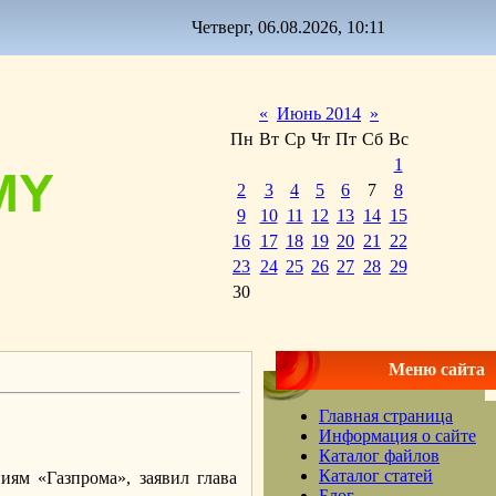
Четверг, 06.08.2026, 10:11
«
Июнь 2014
»
Пн
Вт
Ср
Чт
Пт
Сб
Вс
1
MY
2
3
4
5
6
7
8
9
10
11
12
13
14
15
16
17
18
19
20
21
22
23
24
25
26
27
28
29
30
Меню сайта
Главная страница
Информация о сайте
Каталог файлов
Каталог статей
иям «Газпрома», заявил глава
Блог