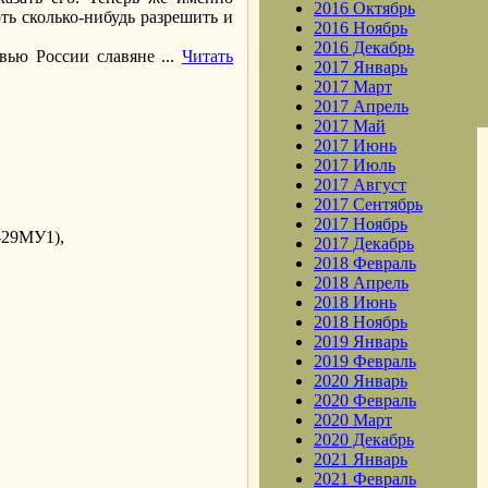
2016 Октябрь
оть сколько-нибудь разрешить и
2016 Ноябрь
2016 Декабрь
овью России славяне
...
Читать
2017 Январь
2017 Март
2017 Апрель
2017 Май
2017 Июнь
2017 Июль
2017 Август
2017 Сентябрь
2017 Ноябрь
-29МУ1),
2017 Декабрь
2018 Февраль
2018 Апрель
2018 Июнь
2018 Ноябрь
2019 Январь
2019 Февраль
2020 Январь
2020 Февраль
2020 Март
2020 Декабрь
2021 Январь
2021 Февраль