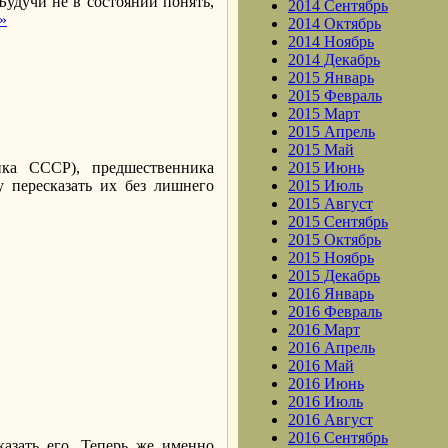
Будучи не в состоянии понять,
2014 Сентябрь
»
2014 Октябрь
2014 Ноябрь
2014 Декабрь
2015 Январь
2015 Февраль
2015 Март
2015 Апрель
2015 Май
ка СССР), предшественника
2015 Июнь
 пересказать их без лишнего
2015 Июль
2015 Август
2015 Сентябрь
2015 Октябрь
2015 Ноябрь
2015 Декабрь
2016 Январь
2016 Февраль
2016 Март
2016 Апрель
2016 Май
2016 Июнь
2016 Июль
2016 Август
2016 Сентябрь
казать его. Теперь же именно