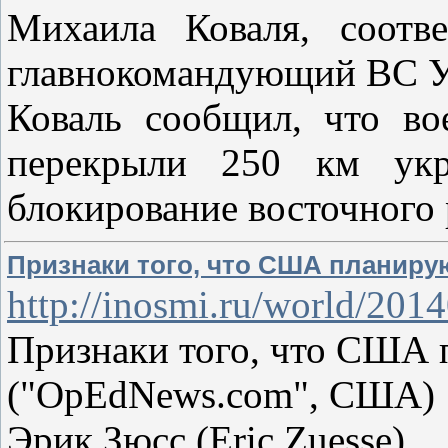
Михаила Коваля, соотв
главнокомандующий ВС У
Коваль сообщил, что во
перекрыли 250 км укр
блокирование восточного 
Признаки того, что США планиру
http://inosmi.ru/world/20
Признаки того, что США 
("OpEdNews.com", США)
Эрик Зюсс (Eric Zuesse)