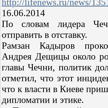
http://lifenews.ru/news/13
16.06.2014
По словам лидера Че
отправить в отставку.
Рамзан Кадыров проко
Андрея Дещицы около рос
главы Чечни, политик дол
отметил, что этот инциде
что к власти в Киеве при
дипломатии и этике.