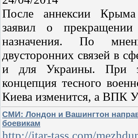
После аннексии Крыма
заявил о прекращении
назначения. По мнен
двусторонних связей в сф
и для Украины. При э
концепция тесного военн
Киева изменится, а ВПК 
СМИ: Лондон и Вашингтон направ
боевикам
http://itar-tass.com/mezh