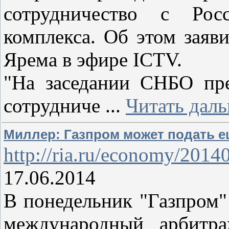
сотрудничество с Рос
комплекса. Об этом заяв
Ярема в эфире ICTV.
"На заседании СНБО пре
сотрудниче
...
Читать даль
Миллер: Газпром может подать ещ
http://ria.ru/economy/20
17.06.2014
В понедельник "Газпром"
международный арбитр