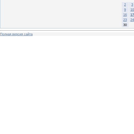
2
3
9
10
16
17
23
24
30
Полная версия сайта