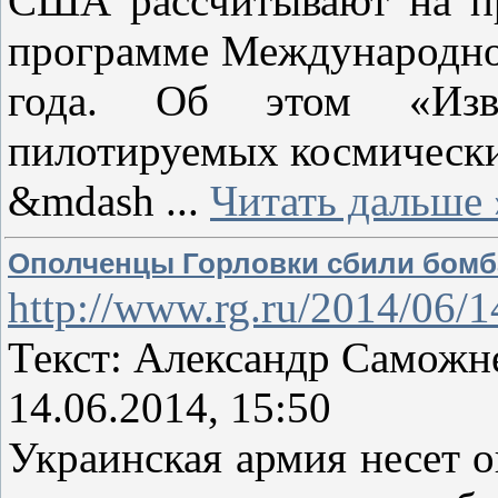
США рассчитывают на пр
программе Международно
года. Об этом «Изве
пилотируемых космическ
&mdash
...
Читать дальше 
Ополченцы Горловки сбили бомб
http://www.rg.ru/2014/06/1
Текст: Александр Саможн
14.06.2014, 15:50
Украинская армия несет 