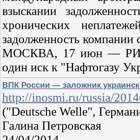
взыскании задолженнос
хронических неплатеже
задолженность компании с
МОСКВА, 17 июн — РИА 
один иск к "Нафтогазу Ук
ВПК России — заложник украинс
http://inosmi.ru/russia/20
("Deutsche Welle", Герман
Галина Петровская
24/04/2014