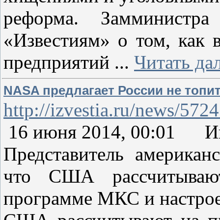
реформа. Замминистра
«Известиям» о том, как 
предприятий
...
Читать да
NASA предлагает России не топит
http://izvestia.ru/news/572
16 июня 2014, 00:01 И
Представитель американ
что США рассчитывают
программе МКС и настрое