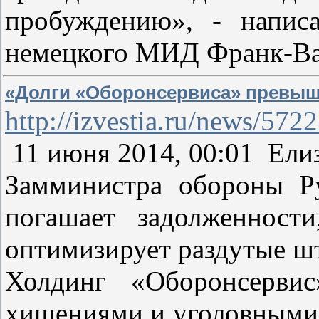
пробуждению», - написа
немецкого МИД Франк-В
«Долги «Оборонсервиса» превыш
http://izvestia.ru/news/572
11 июня 2014, 00:01 Ели
Замминистра обороны Р
погашает задолженност
оптимизирует раздутые ш
Холдинг «Оборонсервис
хищениями и уголовными 