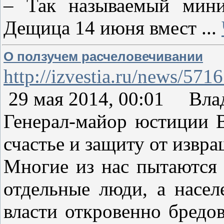
– Так называемый мин
Дещица 14 июня вмест
...
О ползучем расчеловечивании
http://izvestia.ru/news/571
29 мая 2014, 00:01 Вл
Генерал-майор юстиции 
счастье и защиту от извр
Многие из нас пытаются 
отдельные люди, а насел
власти откровенно бред