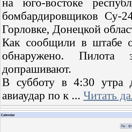
на юго-востоке респу
бомбардировщиков Су-24
Горловке, Донецкой облас
Как сообщили в штабе о
обнаружено. Пилота 
допрашивают.
В субботу в 4:30 утра 
авиаудар по к
...
Читать да
Calendar
Пн
Вт