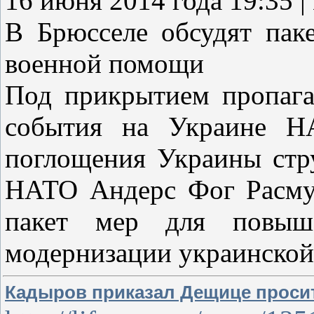
16 июня 2014 года 19:3
В Брюсселе обсудят пак
военной помощи
Под прикрытием пропага
события на Украине НА
поглощения Украины стру
НАТО Андерс Фог Расмус
пакет мер для повыш
модернизации украинской
Кадыров приказал Дещице просит