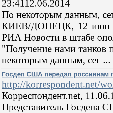
23:4112.06.2014
По некоторым данным, сег
КИЕВ/ДОНЕЦК, 12 июн — 
РИА Новости в штабе опо
"Получение нами танков 
некоторым данным, сег
...
Госдеп США передал россиянам п
http://korrespondent.net/w
Корреспондент.net, 11.06.
Представитель Госдепа С