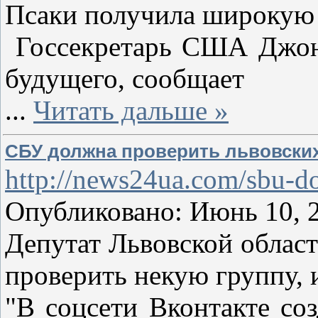
Псаки получила широкую и
Госсекретарь США Джон К
будущего, сообщает
...
Читать дальше »
СБУ должна проверить львовских 
http://news24ua.com/sbu-dol
Опубликовано: Июнь 10, 2
Депутат Львовской облас
проверить некую группу,
"В соцсети Вконтакте со