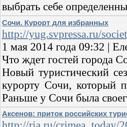
выбрать себе определенны
Сочи. Курорт для избранных
http://yug.svpressa.ru/soci
1 мая 2014 года 09:32 |
Что ждет гостей города С
Новый туристический се
курорту Сочи, который п
Раньше у Сочи была свое
Аксенов: приток российских тур
http://ria.ru/crimea_today