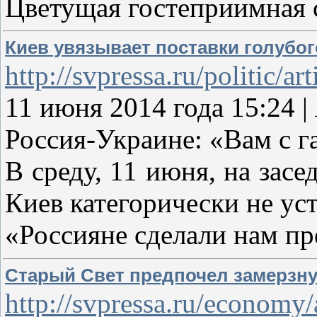
Цветущая гостеприимная 
Киев увязывает поставки голубог
http://svpressa.ru/politic/a
11 июня 2014 года 15:24
Россия-Украине: «Вам с г
В среду, 11 июня, на зас
Киев категорически не ус
«Россияне сделали нам пр
Старый Свет предпочел замерзн
http://svpressa.ru/economy