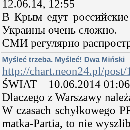
12.06.14, 12:55
В Крым едут российские 
Украины очень сложно.
СМИ регулярно распрост
Myśleć trzeba. Myśleć! Dwa Miński
http://chart.neon24.pl/pos
ŚWIAT 10.06.2014 01:06
Dlaczego z Warszawy należ
W czasach schyłkowego PRL-
matka-Partia, to nie wyszli