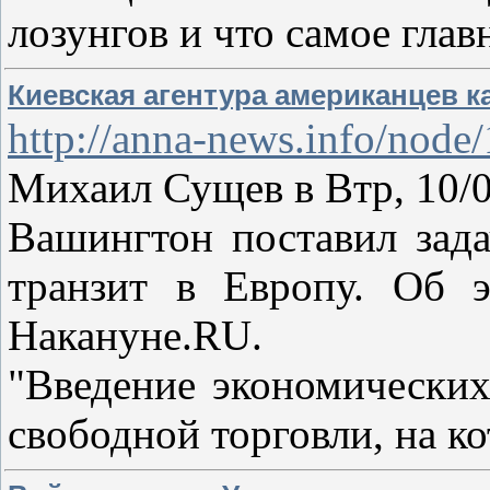
лозунгов и что самое глав
Киевская агентура американцев ка
http://anna-news.info/node
Михаил Сущев в Втр, 10/0
Вашингтон поставил зада
транзит в Европу. Об э
Накануне.RU.
"Введение экономически
свободной торговли, на к