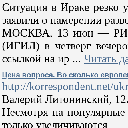
Ситуация в Ираке резко 
заявили о намерении разв
МОСКВА, 13 июн — РИА Н
(ИГИЛ) в четверг вечеро
ссылкой на ир
...
Читать д
Цена вопроса. Во сколько европе
http://korrespondent.net/u
Валерий Литонинский, 12.
Несмотря на популярные 
только увеличиваются