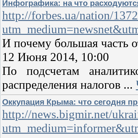
Инфографика: на что расходуютс
http://forbes.ua/nation/13
utm_medium=newsnet&utm_
И почему большая часть о
12 Июня 2014, 10:00
По подсчетам аналитик
распределения налогов
...
Оккупация Крыма: что сегодня п
http://news.bigmir.net/ukr
utm_medium=informer&utm