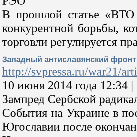
РЭО
В прошлой статье «ВТО 
конкурентной борьбы, ко
торговли регулируется п
Западный антиславянский фронт
http://svpressa.ru/war21/ar
10 июня 2014 года 12:3
Зампред Сербской радика
События на Украине в пос
Югославии после окончан