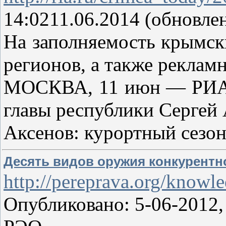
14:0211.06.2014 (обновлен
На заполняемость крымск
регионов, а также реклам
МОСКВА, 11 июн — РИА Н
главы республики Сергей 
Аксенов: курортный сезо
Десять видов оружия конкурентн
http://pereprava.org/knowl
Опубликовано: 5-06-2012,