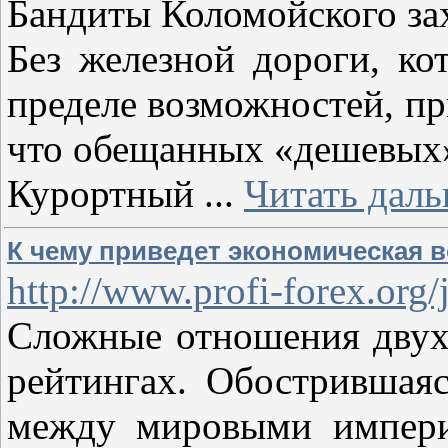
Бандиты Коломойского за
Без железной дороги, ко
пределе возможностей, пр
что обещанных «дешевых» 
Курортный
...
Читать даль
К чему приведет экономическая в
http://www.profi-forex.org
Сложные отношения двух 
рейтингах. Обострившая
между мировыми империя