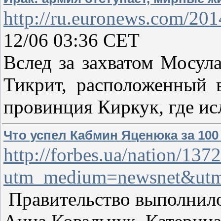
http://ru.euronews.com/201
12/06 03:36 CET
Вслед за захватом Мосул
Тикрит, расположенный 
провинция Киркук, где и
Что успел Кабмин Яценюка за 100
http://forbes.ua/nation/13
utm_medium=newsnet&utm_
Правительство выполнило