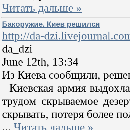
Читать дальше »
Бакоружие. Киев решился
http://da-dzi.livejournal.c
da_dzi
June 12th, 13:34
Из Киева сообщили, реше
Киевская армия выдохлас
трудом скрываемое дезер
скрывать, потеря более п
...
Читать дальше »