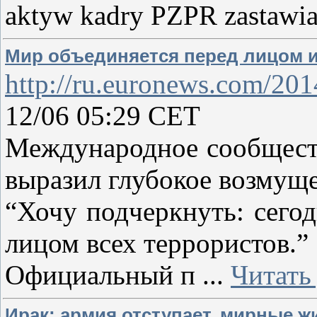
aktyw kadry PZPR zastawia
Мир объединяется перед лицом и
http://ru.euronews.com/201
12/06 05:29 CET
Международное сообществ
выразил глубокое возмуще
“Хочу подчеркнуть: сего
лицом всех террористов.”
Официальный п
...
Читать
Ирак: армия отступает, мирные ж