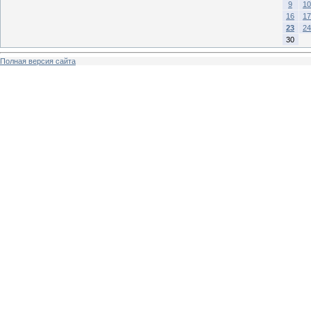
9
10
16
17
23
24
30
Полная версия сайта