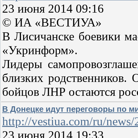
23 июня 2014 09:16
© ИА «ВЕСТИУА»
В Лисичанске боевики ма
«Укринформ».
Лидеры самопровозглаше
близких родственников. О
бойцов ЛНР остаются рос
В Донецке идут переговоры по 
http://vestiua.com/ru/new
23 июня 2014 19:33