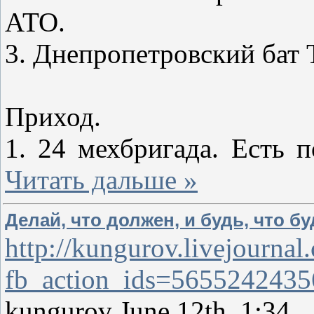
АТО.
3. Днепропетровский бат 
Приход.
1. 24 мехбригада. Есть 
Читать дальше »
Делай, что должен, и будь, что бу
http://kungurov.livejourna
fb_action_ids=565524243
kungurov June 12th, 1:34