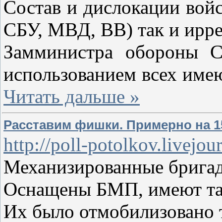
Состав и дислокации вой
СБУ, МВД, ВВ) так и ирре
Замминистра обороны С
использованием всех име
Читать дальше »
Расставим фишки. Примерно на 15
http://poll-potolkov.livejo
Механизированные брига
Оснащены БМП, имеют та
Их было отмобилизовано т