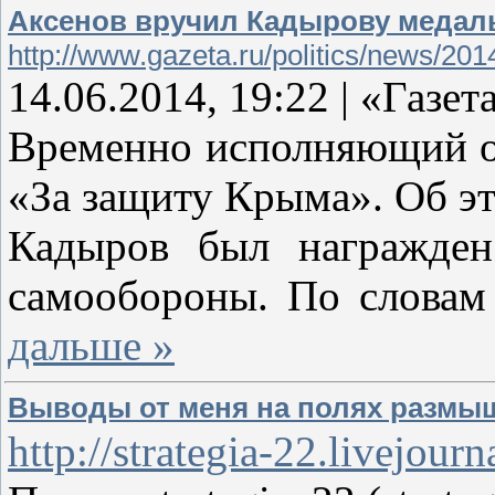
Аксенов вручил Кадырову медал
http://www.gazeta.ru/politics/news/20
14.06.2014, 19:22 | «Газет
Временно исполняющий об
«За защиту Крыма». Об эт
Кадыров был награжден
самообороны. По словам
дальше »
Выводы от меня на полях размы
http://strategia-22.livejou