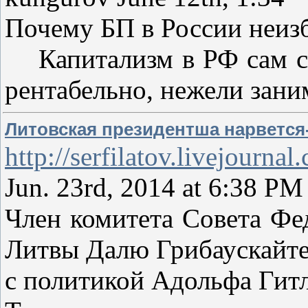
Почему БП в России неиз
Капитализм в РФ сам себ
рентабельно, нежели зани
Литовская президентша нарвется
http://serfilatov.livejourn
Jun. 23rd, 2014 at 6:38 PM
Член комитета Совета Фе
Литвы Далю Грибаускайте
с политикой Адольфа Гитл