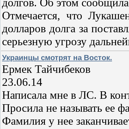
долгов. Об этом сообщила
Отмечается, что Лукашен
долларов долга за постав
серьезную угрозу дальне
Украинцы смотрят на Восток.
Ермек Тайчибеков
23.06.14
Написала мне в ЛС. В конт
Просила не называть ее ф
Фамилия у нее заканчивает