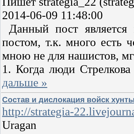
Пишет strategia_22 (strate
2014-06-09 11:48:00
Данный пост является по
постом, т.к. много есть
мною не для нашистов, мг
1. Когда люди Стрелкова
дальше »
Состав и дислокация войск хунты
http://strategia-22.livejou
Uragan