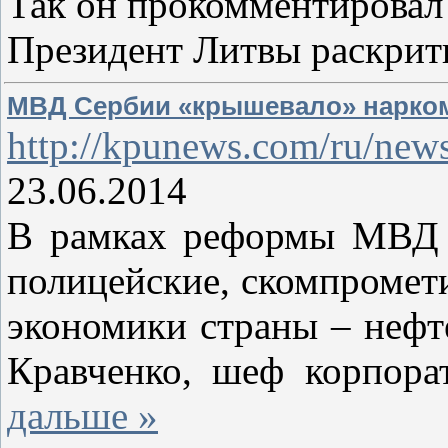
Так он прокомментировал 
Президент Литвы раскрити
МВД Сербии «крышевало» нарком
http://kpunews.com/ru/new
23.06.2014
В рамках реформы МВД Се
полицейские, скомпромет
экономики страны – нефт
Кравченко, шеф корпора
дальше »