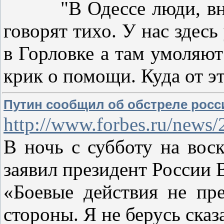
"В Одессе люди, вне за
говорят тихо. У нас здес
в Горловке а там умоляют
крик о помощи. Куда от э
Путин сообщил об обстреле росс
http://www.forbes.ru/news/2
В ночь с субботу на вос
заявил президент России 
«Боевые действия не пр
стороны. Я не берусь сказ