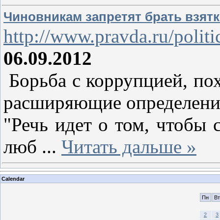
Чиновникам запретят брать взят
http://www.pravda.ru/polit
06.09.2012
Борьба с коррупцией, пох
расширяющие определение 
"Речь идет о том, чтобы
люб
...
Читать дальше »
Calendar
Пн
Вт
2
3