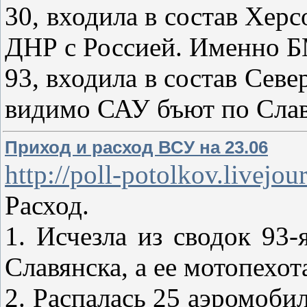
30, входила в состав Хер
ДНР с Россией. Именно Б
93, входила в состав Сев
видимо САУ бъют по Сла
Приход и расход ВСУ на 23.06
http://poll-potolkov.livejou
Расход.
1. Исчезла из сводок 93
Славянска, а ее мотопехот
2. Распалась 25 аэромобил