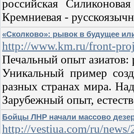
российская Силиконова
Кремниевая - русскоязычн
«Сколково»: рывок в будущее или
http://www.km.ru/front-proj
Печальный опыт азиатов: р
Уникальный пример созд
разных странах мира. Над
Зарубежный опыт, естест
Бойцы ЛНР начали массово дезе
http://vestiua.com/ru/new