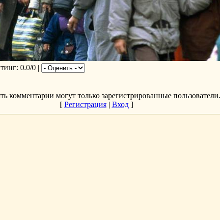
йтинг
: 0.0/0 |
ть комментарии могут только зарегистрированные пользователи
[
Регистрация
|
Вход
]