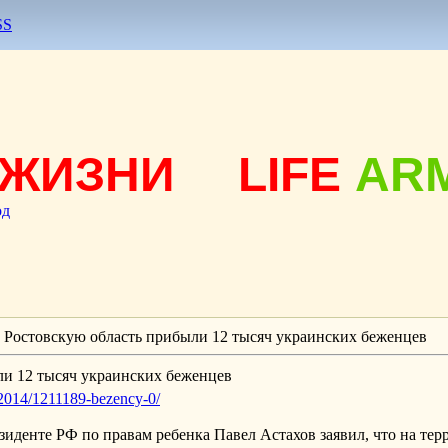
SS
ЖИЗНИ
LIFE
AR
од
В Ростовскую область прибыли 12 тысяч украинских беженцев
ли 12 тысяч украинских беженцев
-2014/1211189-bezency-0/
денте РФ по правам ребенка Павел Астахов заявил, что на тер