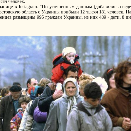
сяч человек.
транице в Instagram. "По уточненным данным (добавились све
остовскую область с Украины прибыли 12 тысяч 181 человек. На 
нцев размещены 995 граждан Украины, из них 489 - дети, 8 ин