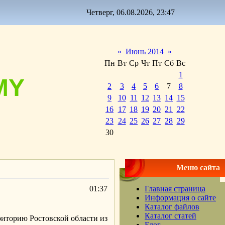
Четверг, 06.08.2026, 23:47
«
Июнь 2014
»
Пн
Вт
Ср
Чт
Пт
Сб
Вс
1
MY
2
3
4
5
6
7
8
9
10
11
12
13
14
15
16
17
18
19
20
21
22
23
24
25
26
27
28
29
30
Меню сайта
01:37
Главная страница
Информация о сайте
Каталог файлов
Каталог статей
риторию Ростовской области из
Блог