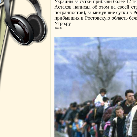
Украины за сутки прибыли более 12 ты
Астахов написал об этом на своей с
погранпостов), за минувшие сутки в Р
прибывших в Ростовскую область беже
Утро.ру.
***