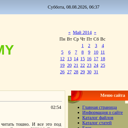
Суббота, 08.08.2026, 06:37
«
Май 2014
»
Пн
Вт
Ср
Чт
Пт
Сб
Вс
MY
1
2
3
4
5
6
7
8
9
10
11
12
13
14
15
16
17
18
19
20
21
22
23
24
25
26
27
28
29
30
31
Меню сайта
02:54
Главная страница
Информация о сайте
Каталог файлов
Каталог статей
 читать тошно. И все это под
Блог