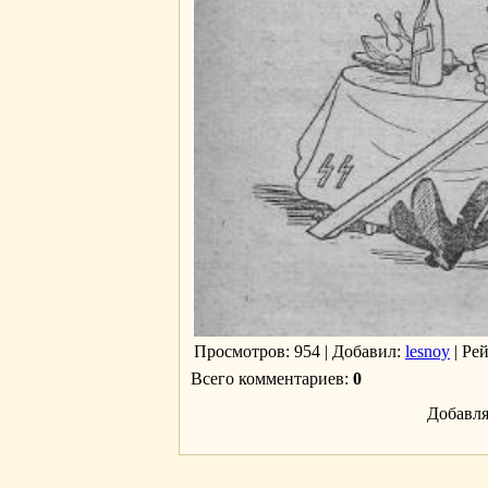
Просмотров
: 954 |
Добавил
:
lesnoy
|
Ре
Всего комментариев
:
0
Добавля