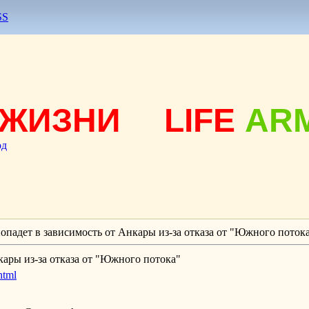
SS
ЖИЗНИ
LIFE
AR
од
опадет в зависимость от Анкары из-за отказа от "Южного поток
кары из-за отказа от "Южного потока"
html