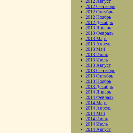
2012 Август
2012 Сентябрь
2012 Октябрь
2012 Ноябрь
2012 Декабрь
2013 Январь
2013 Февраль
2013 Март
2013 Апрель
2013 Май
2013 Июнь
2013 Июль
2013 Август
2013 Сентябрь
2013 Октябрь
2013 Ноябрь
2013 Декабрь
2014 Январь
2014 Февраль
2014 Март
2014 Апрель
2014 Май
2014 Июнь
2014 Июль
2014 Август