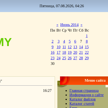
Пятница, 07.08.2026, 04:26
«
Июнь 2014
»
Пн
Вт
Ср
Чт
Пт
Сб
Вс
1
MY
2
3
4
5
6
7
8
9
10
11
12
13
14
15
16
17
18
19
20
21
22
23
24
25
26
27
28
29
30
Меню сайта
а"
16:27
Главная страница
Информация о сайте
Каталог файлов
Каталог статей
Блог