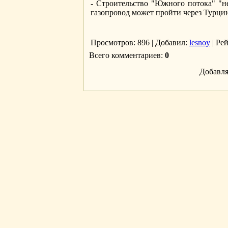
- Строительство "Южного потока" "не
газопровод может пройти через Турци
Просмотров
: 896 |
Добавил
:
lesnoy
|
Ре
Всего комментариев
:
0
Добавля