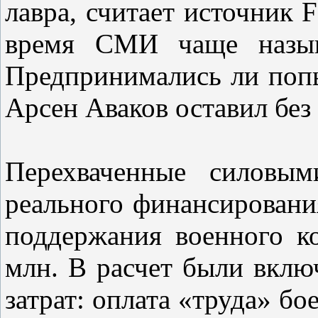
лавра, считает источник 
время СМИ чаще называ
Предпринимались ли поп
Арсен Аваков оставил без 
Перехваченные силовы
реального финансирования
поддержания военного к
млн. В расчет были вкл
затрат: оплата «труда» б