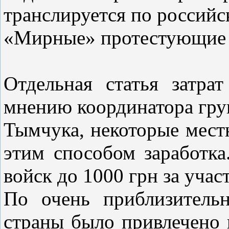
транслируется по российс
«Мирные» протестующие
Отдельная статья затр
мнению координатора гр
Тымчука, некоторые местн
этим способом заработка
войск до 1000 грн за учас
По очень приблизитель
страны было привлечено н