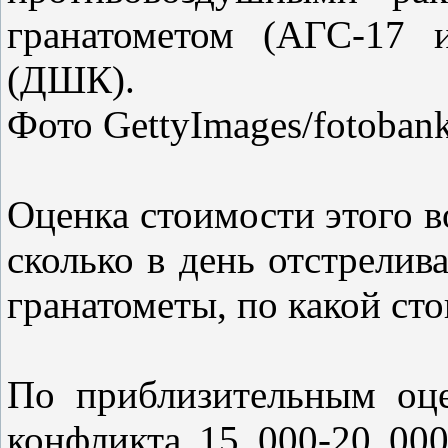
гранатометом (АГС-17 
(ДШК).
Фото GettyImages/fotoban
Оценка стоимости этого в
сколько в день отстрелив
гранатометы, по какой ст
По приблизительным оце
конфликта 15 000-20 00