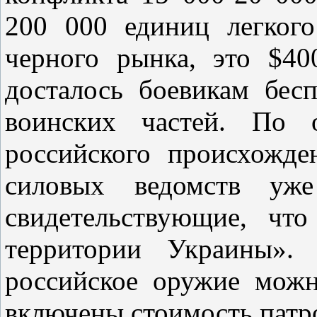
200 000 единиц легког
черного рынка, это $4
досталось боевикам бес
воинских частей. По 
российского происхожд
силовых ведомств уже
свидетельствующие, чт
территории Украины».
российское оружие мож
включены стоимость патро