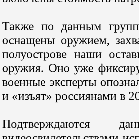
Также по данным групп
оснащены оружием, зах
полуострове наши остав
оружия. Оно уже фиксиру
военные эксперты опозна
и «изъят» россиянами в 20
Подтверждаются да
видеосвидетельствами ис