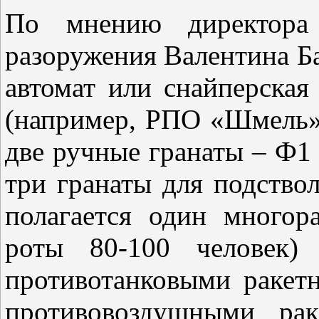
По мнению директора 
разоружения Валентина Ба
автомат или снайперская
(например, РПО «Шмель»)
две ручные гранаты – Ф1 
три гранаты для подствол
полагается один многор
роты 80-100 человек)
противотанковыми ракет
противовоздушными рак