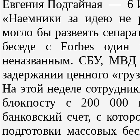
Евгения Подгайная — 6 И
«Наемники за идею не р
могло бы развеять сепара
беседе с Forbes один 
неназванным. СБУ, МВД
задержании ценного «груз
На этой неделе сотрудн
блокпосту с 200 000 
банковский счет, с котор
подготовки массовых бес