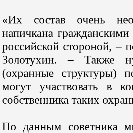
«Их состав очень нео
напичкана гражданскими 
российской стороной, – п
Золотухин. – Также н
(охранные структуры) п
могут участвовать в к
собственника таких охра
По данным советника м