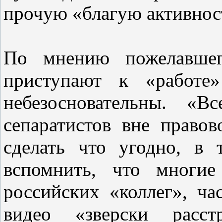
прочую «благую активност
По мнению пожелавшего
приступают к «работе»
небезосновательны. «
сепаратистов вне право
сделать что угодно, в
вспомнить, что многи
российских «коллег», ча
видео «зверски расс