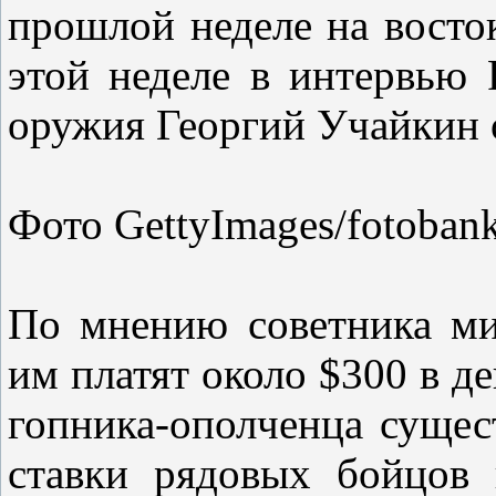
прошлой неделе на восток
этой неделе в интервью 
оружия Георгий Учайкин о
Фото GettyImages/fotoban
По мнению советника ми
им платят около $300 в д
гопника-ополченца сущест
ставки рядовых бойцов 