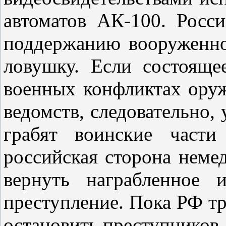
автоматов АК-100. Росс
поддержанию вооруженно
ловушку. Если состояще
военных конфликтах оруж
ведомств, следовательно
грабят воинские част
российская сторона неме
вернуть награбленное 
преступление. Пока РФ тр
остановить преступников.