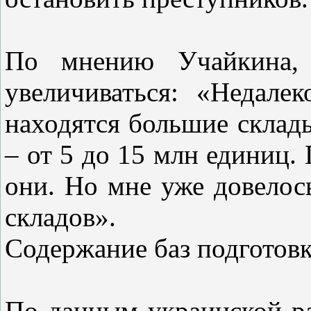
По мнению Учайкина, 
увеличиваться: «Недале
находятся большие склад
– от 5 до 15 млн единиц.
они. Но мне уже довелос
складов».
Содержание баз подготов
По данным украинской ра