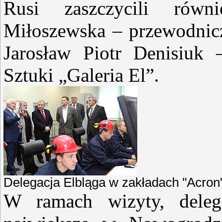
Rusi zaszczycili równ
Miłoszewska – przewodnicz
Jarosław Piotr Denisiuk 
Sztuki „Galeria El”.
Delegacja Elbląga w zakładach "Acron
W ramach wizyty, delega