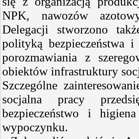
się z organizacją produk
NPK, nawozów azotowyc
Delegacji stworzono tak
polityką bezpieczeństwa i 
porozmawiania z szerego
obiektów infrastruktury socj
Szczególne zainteresowani
socjalna pracy przedsi
bezpieczeństwo i higiena 
wypoczynku.