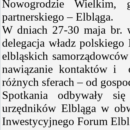
Nowogrodzie Wielkim, g
partnerskiego – Elbląga.
W dniach 27-30 maja br. 
delegacja władz polskiego 
elbląskich samorządowców 
nawiązanie kontaktów i 
różnych sferach – od gospod
Spotkania odbywały si
urzędników Elbląga w ob
Inwestycyjnego Forum Elb