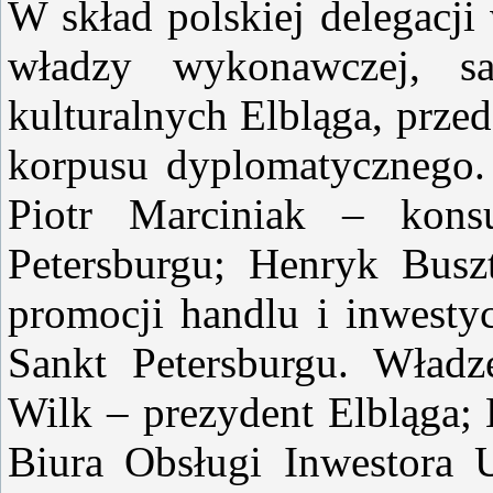
W skład polskiej delegacji
władzy wykonawczej, sam
kulturalnych Elbląga, przed
korpusu dyplomatycznego. 
Piotr Marciniak – kons
Petersburgu; Henryk Busz
promocji handlu i inwesty
Sankt Petersburgu. Władze
Wilk – prezydent Elbląga; 
Biura Obsługi Inwestora U