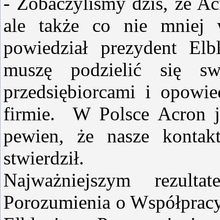
- Zobaczyliśmy dziś, że Ac
ale także co nie mniej
powiedział prezydent Elb
muszę podzielić się s
przedsiębiorcami i opowie
firmie. W Polsce Acron j
pewien, że nasze kontak
stwierdził.
Najważniejszym rezult
Porozumienia o Współprac