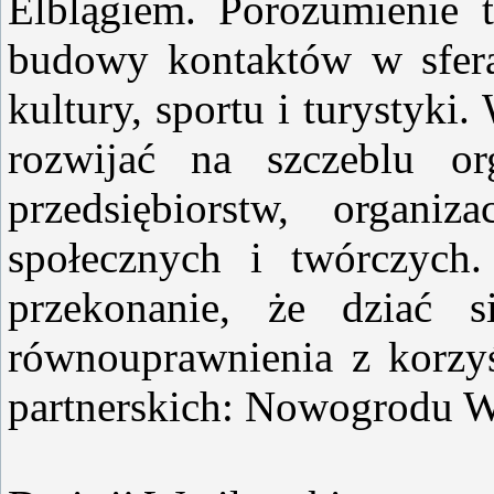
Elblągiem. Porozumienie 
budowy kontaktów w sferac
kultury, sportu i turystyk
rozwijać na szczeblu o
przedsiębiorstw, organiza
społecznych i twórczych.
przekonanie, że dziać s
równouprawnienia z korzy
partnerskich: Nowogrodu Wi