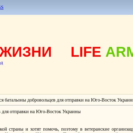
SS
ЖИЗНИ
LIFE
AR
од
я батальоны добровольцев для отправки на Юго-Восток Украи
 для отправки на Юго-Восток Украины
ской страны и хотят помочь, поэтому в ветеранские организа