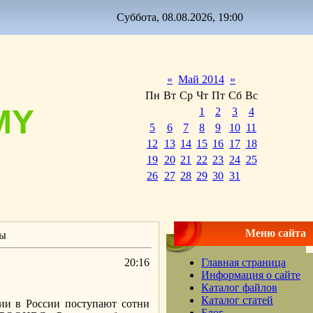
Суббота, 08.08.2026, 19:00
«
Май 2014
»
Пн
Вт
Ср
Чт
Пт
Сб
Вс
MY
1
2
3
4
5
6
7
8
9
10
11
12
13
14
15
16
17
18
19
20
21
22
23
24
25
26
27
28
29
30
31
Меню сайта
ны
20:16
Главная страница
Информация о сайте
Каталог файлов
Каталог статей
ции в России поступают сотни
Блог