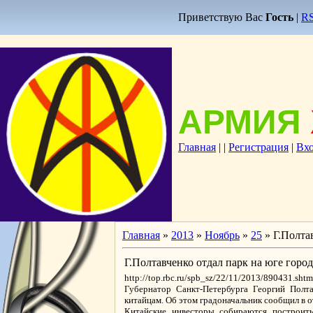
Приветствую Вас
Гость
|
R
АРМИЯ
Главная
|
|
Регистрация
|
Вх
Главная
»
2013
»
Ноябрь
»
25
» Г.Полта
Г.Полтавченко отдал парк на юге горо
http://top.rbc.ru/spb_sz/22/11/2013/890431.shtm
Губернатор Санкт-Петербурга Георгий Полт
китайцам. Об этом градоначальник сообщил в о
Китайские инвесторы собираются построить 