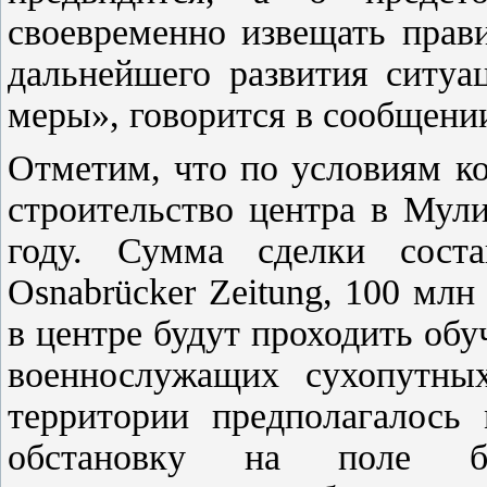
своевременно извещать прав
дальнейшего развития ситуа
меры», говорится в сообщени
Отметим, что по условиям ко
строительство центра в Мул
году. Сумма сделки сост
Osnabrücker Zeitung, 100 млн
в центре будут проходить обу
военнослужащих сухопутны
территории предполагалось
обстановку на поле б