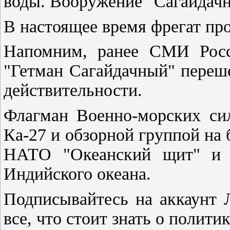
воды. Вооружение "Сагайдачн
В настоящее время фрегат пр
Напомним, ранее СМИ Росс
"Гетман Сагайдачный" переше
действительности.
Флагман Военно-морских си
Ка-27 и обзорной группой на
НАТО "Океанский щит" и Е
Индийского океана.
Подписывайтесь на аккаунт Л
все, что стоит знать о полити