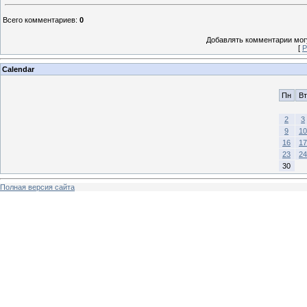
Всего комментариев
:
0
Добавлять комментарии могу
[
Р
Calendar
Пн
Вт
2
3
9
10
16
17
23
24
30
Полная версия сайта