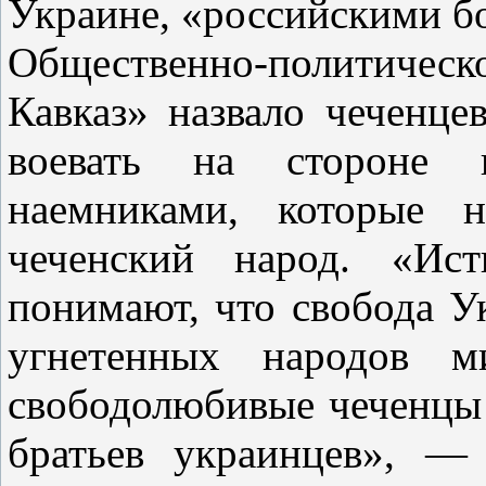
Украине, «российскими б
Общественно-политиче
Кавказ» назвало чеченце
воевать на стороне пр
наемниками, которые н
чеченский народ. «Ис
понимают, что свобода У
угнетенных народов м
свободолюбивые чеченцы 
братьев украинцев», —