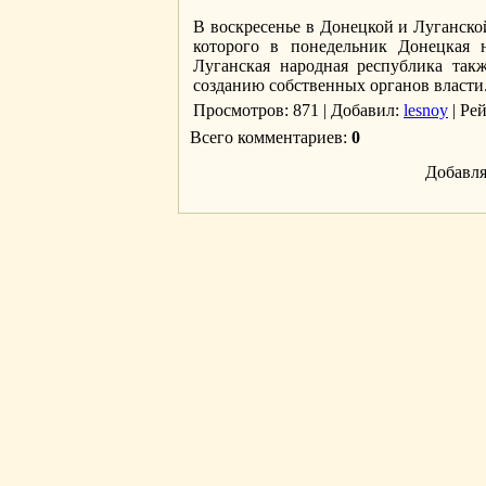
В воскресенье в Донецкой и Луганско
которого в понедельник Донецкая н
Луганская народная республика так
созданию собственных органов власти
Просмотров
: 871 |
Добавил
:
lesnoy
|
Ре
Всего комментариев
:
0
Добавля