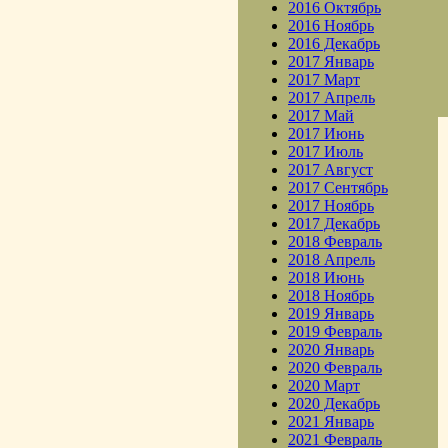
2016 Октябрь
2016 Ноябрь
2016 Декабрь
2017 Январь
2017 Март
2017 Апрель
2017 Май
2017 Июнь
2017 Июль
2017 Август
2017 Сентябрь
2017 Ноябрь
2017 Декабрь
2018 Февраль
2018 Апрель
2018 Июнь
2018 Ноябрь
2019 Январь
2019 Февраль
2020 Январь
2020 Февраль
2020 Март
2020 Декабрь
2021 Январь
2021 Февраль