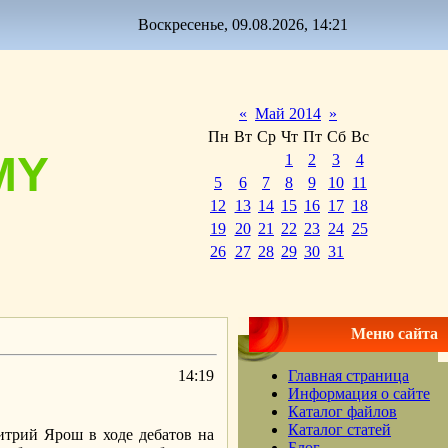
Воскресенье, 09.08.2026, 14:21
«
Май 2014
»
Пн
Вт
Ср
Чт
Пт
Сб
Вс
MY
1
2
3
4
5
6
7
8
9
10
11
12
13
14
15
16
17
18
19
20
21
22
23
24
25
26
27
28
29
30
31
Меню сайта
14:19
Главная страница
Информация о сайте
Каталог файлов
Каталог статей
итрий Ярош в ходе дебатов на
Блог