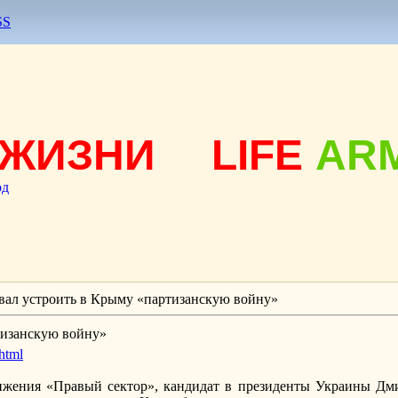
SS
ЖИЗНИ
LIFE
AR
од
вал устроить в Крыму «партизанскую войну»
тизанскую войну»
html
ижения «Правый сектор», кандидат в президенты Украины Дм