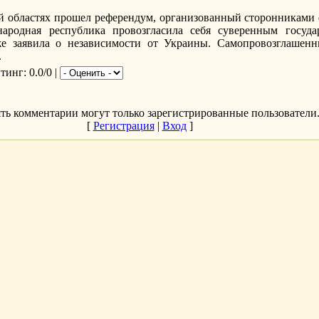
й областях прошел референдум, организованный сторонниками 
ародная республика провозгласила себя суверенным госуда
же заявила о независимости от Украины. Самопровозглашен
.
йтинг
: 0.0/0 |
ть комментарии могут только зарегистрированные пользователи
[
Регистрация
|
Вход
]