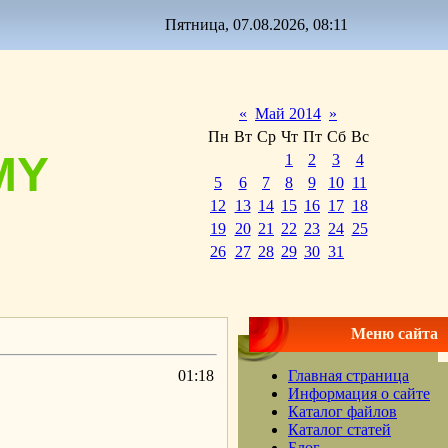
Пятница, 07.08.2026, 08:11
«
Май 2014
»
Пн
Вт
Ср
Чт
Пт
Сб
Вс
MY
1
2
3
4
5
6
7
8
9
10
11
12
13
14
15
16
17
18
19
20
21
22
23
24
25
26
27
28
29
30
31
Меню сайта
01:18
Главная страница
Информация о сайте
Каталог файлов
Каталог статей
Блог