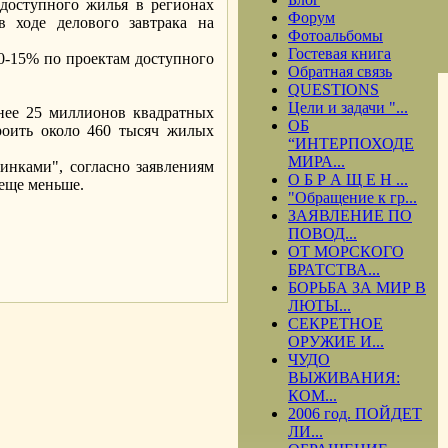
 доступного жилья в регионах
Форум
 ходе делового завтрака на
Фотоальбомы
Гостевая книга
10-15% по проектам доступного
Обратная связь
QUESTIONS
Цели и задачи "...
енее 25 миллионов квадратных
ОБ
роить около 460 тысяч жилых
“ИНТЕРПОХОДЕ
МИРА...
инками", согласно заявлениям
О Б Р А Щ Е Н ...
 еще меньше.
"Обращение к гр...
ЗАЯВЛЕНИЕ ПО
ПОВОД...
ОТ МОРСКОГО
.
БРАТСТВА...
БОРЬБА ЗА МИР В
ЛЮТЫ...
СЕКРЕТНОЕ
ОРУЖИЕ И...
ЧУДО
ВЫЖИВАНИЯ:
КОМ...
2006 год. ПОЙДЕТ
ЛИ...