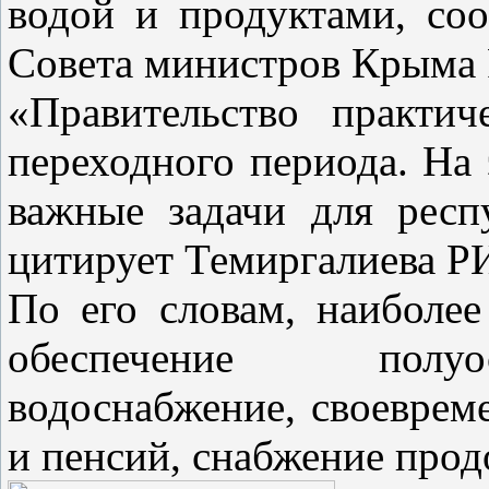
водой и продуктами, со
Совета министров Крыма 
«Правительство практи
переходного периода. На
важные задачи для респ
цитирует Темиргалиева Р
По его словам, наиболе
обеспечение полуос
водоснабжение, своеврем
и пенсий, снабжение прод