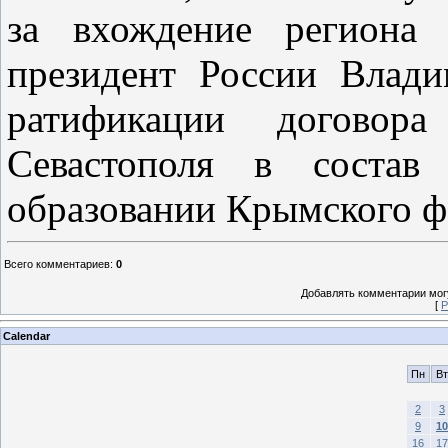
за вхождение региона 
президент России Влад
ратификации догово
Севастополя в состав
образовании Крымского ф
Всего комментариев
:
0
Добавлять комментарии могу
[
Р
Calendar
Пн
Вт
2
3
9
10
16
17