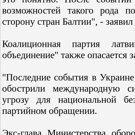
возможностей такого рода п
сторону стран Балтии", - заяви
Коалиционная партия латви
объединение" также опасается з
"Последние события в Украине
обострили международную с
угрозу для национальной бе
партийном обращении.
Экс-глава Министерства обо