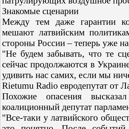
патрулирующих воздушное прос
Знакомые сценарии
Между тем даже гарантии ко
мешают латвийским политикам
стороны России – теперь уже н
"Не будем забывать, что те сц
сейчас продолжаются в Украине
удивить нас самих, если мы ниче
Rietumu Radio евродепутат от Л
Похожие опасения высказал
коалиционный депутат парламе
"Все-таки у латвийского общест
это понятно. После событий