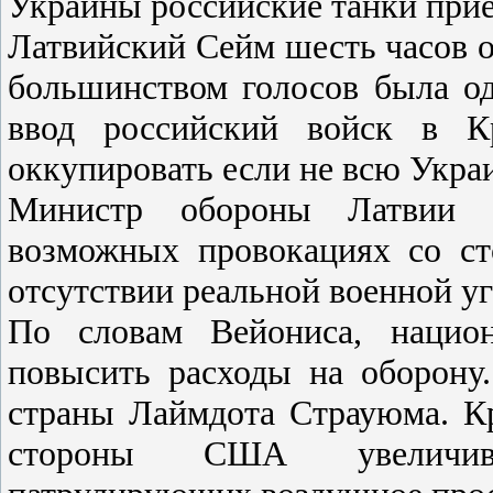
Украины российские танки прие
Латвийский Сейм шесть часов о
большинством голосов была од
ввод российский войск в 
оккупировать если не всю Украин
Министр обороны Латвии 
возможных провокациях со с
отсутствии реальной военной у
По словам Вейониса, национ
повысить расходы на оборону
страны Лаймдота Страуюма. Кр
стороны США увеличива