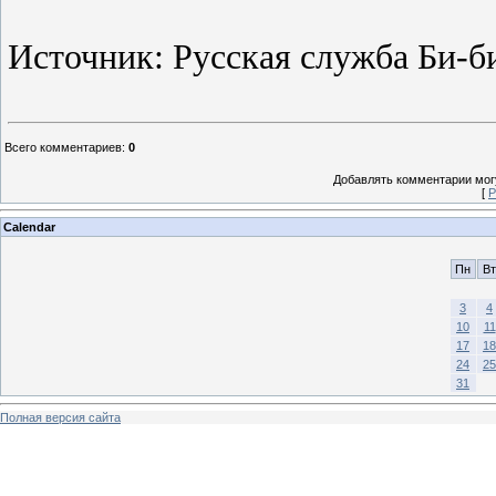
Источник: Русская служба Би-б
Всего комментариев
:
0
Добавлять комментарии могу
[
Р
Calendar
Пн
Вт
3
4
10
11
17
18
24
25
31
Полная версия сайта