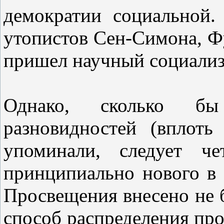
демократии социальной.
утопистов Сен-Симона, Фу
пришел научный социализ
Однако, сколько б
разновидностей (вплот
упоминали, следует че
принципиально нового в
Просвещения внесено не 
способ распределения про