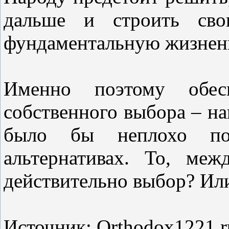
дальше и строить свою
фундаментальную жизненн
Именно поэтому обес
собственного выбора – наш
было бы неплохо по-
альтернативах. То, ме
действительно выбор? Ил
Источник: Orthodox1221.r