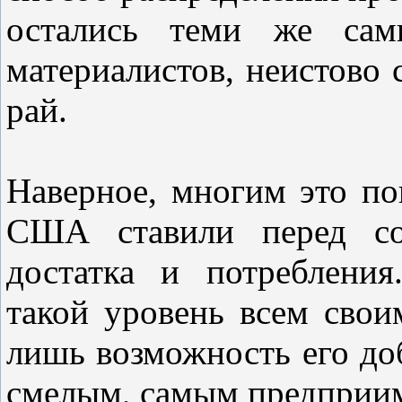
остались теми же са
материалистов, неистово
рай.
Наверное, многим это п
США ставили перед со
достатка и потреблени
такой уровень всем сво
лишь возможность его до
смелым, самым предприим