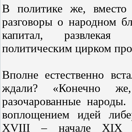
В политике же, вместо
разговоры о народном бл
капитал, развлекая
политическим цирком про
Вполне естественно вст
ждали? «Конечно же
разочарованные народы.
воплощением идей либе
XVIII – начале XIX с