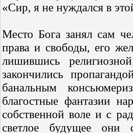
«Сир, я не нуждался в это
Место Бога занял сам чел
права и свободы, его жел
лишившись религиозной
закончились пропагандо
банальным консьюмери
благостные фантазии на
собственной воле и с ра
светлое будущее они 