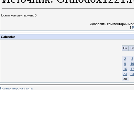
Всего комментариев
:
0
Добавлять комментарии могу
[
Р
Calendar
Пн
Вт
2
3
9
10
16
17
23
24
30
Полная версия сайта