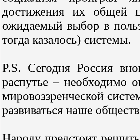
достижения их общей ц
ожидаемый выбор в польз
тогда казалось) системы.
P.S. Сегодня Россия вн
распутье – необходимо о
мировоззренческой систем
развиваться наше обществ
Народу предстоит решить,