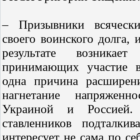
– Призывники всячески
своего воинского долга,
результате возникае
принимающих участие в
одна причина расширен
нагнетание напряжен
Украиной и Россией.
ставленников подталки
интересует не сама по се