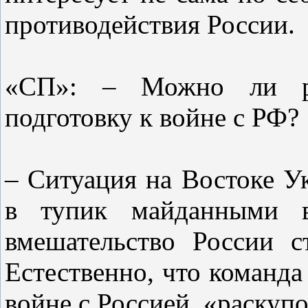
противодействия России.
«СП»: – Можно ли ра
подготовку к войне с РФ?
– Ситуация на Востоке У
в тупик майданными в
вмешательство России с
Естественно, что команда
войне с Россией, «раскуп