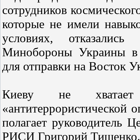
сотрудников космическог
которые не имели навык
условиях, отказались
Минобороны Украины в 
для отправки на Восток У
Киеву не хватае
«антитеррористической о
полагает руководитель Ц
РИСИ Григорий Тищенко