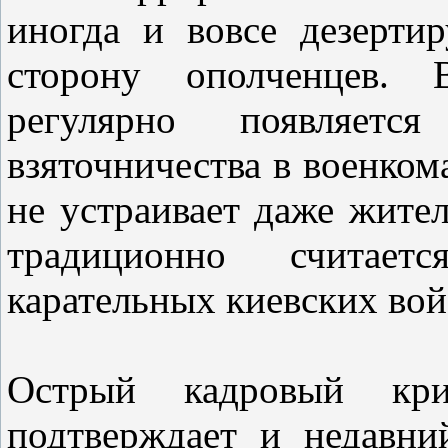
иногда и вовсе дезерти
сторону ополченцев.
регулярно появляет
взяточничества в военком
не устраивает даже жите
традиционно считает
карательных киевских вой
Острый кадровый кри
подтверждает и недавни