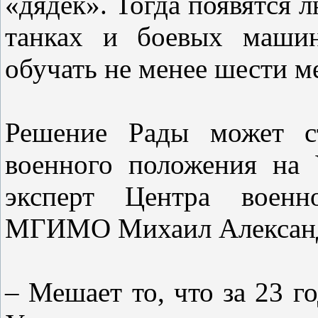
«дядек». Тогда появятся л
танках и боевых машин
обучать не менее шести ме
Решение Рады может ст
военного положения на 
эксперт Центра военно
МГИМО Михаил Алексан
– Мешает то, что за 23 г