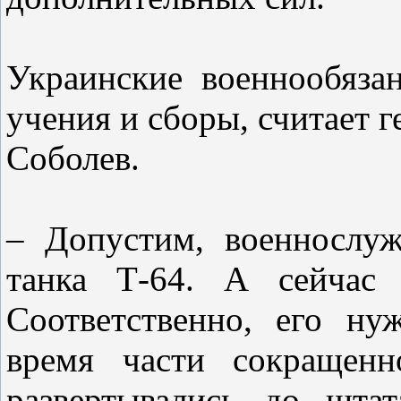
Украинские военнообяза
учения и сборы, считает г
Соболев.
– Допустим, военнослу
танка Т-64. А сейчас 
Соответственно, его ну
время части сокращенн
развертывались до шта