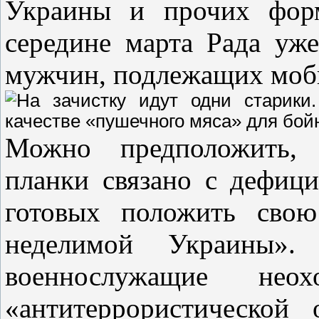
Украины и прочих форм
середине марта Рада уж
мужчин, подлежащих мобил
Можно предположить, 
планки связано с дефиц
готовых положить сво
неделимой Украины». 
военнослужащие нео
«антитеррористической