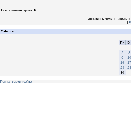
Всего комментариев
:
0
Добавлять комментарии могу
[
Р
Calendar
Пн
Вт
2
3
9
10
16
17
23
24
30
Полная версия сайта