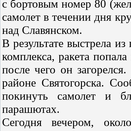
с бортовым номер 80 (же
самолет в течении дня кр
над Славянском.
В результате выстрела из
комплекса, ракета попала 
после чего он загорелся
районе Святогорска. Соо
покинуть самолет и бл
парашютах.
Сегодня вечером, окол