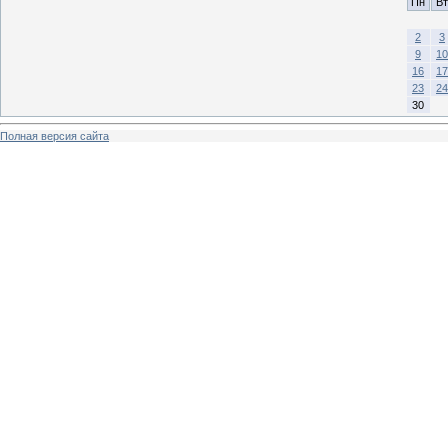
Пн
Вт
2
3
9
10
16
17
23
24
30
Полная версия сайта