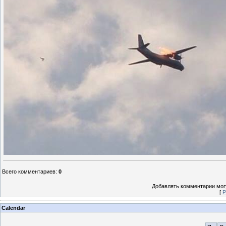
Всего комментариев
:
0
Добавлять комментарии могу
[
Р
Calendar