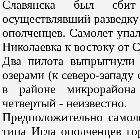
Славянска был сбит 
осуществлявший разведку
ополченцев. Самолет упа
Николаевка к востоку от С
Два пилота выпрыгнули
озерами (к северо-западу
в районе микрорайон
четвертый - неизвестно.
Предположительно самол
типа Игла ополченцев го