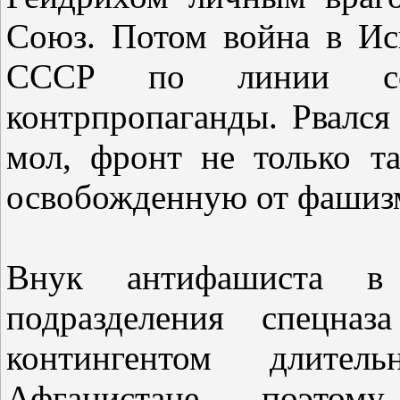
Союз. Потом война в Исп
СССР по линии сов
контрпропаганды. Рвался
мол, фронт не только та
освобожденную от фашизм
Внук антифашиста в
подразделения спецна
контингентом длите
Афганистане, поэто