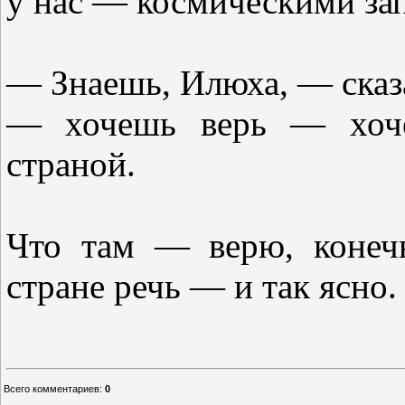
у нас — космическими за
— Знаешь, Илюха, — сказа
— хочешь верь — хоче
страной.
Что там — верю, конеч
стране речь — и так ясно.
Всего комментариев
:
0