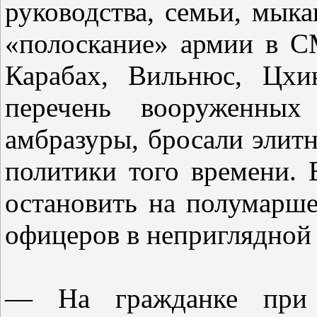
руководства, семьи, мык
«полоскание» армии в С
Карабах, Вильнюс, Цх
перечень вооруженных
амбразуры, бросали элит
политики того времени. 
остановить на полумарше
офицеров в неприглядной 
— На гражданке при 