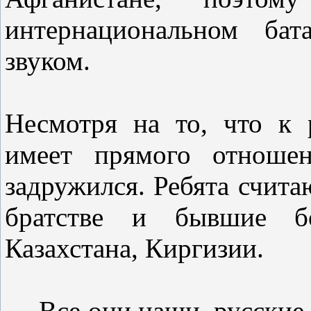
интернациональном бат
звуком.
Несмотря на то, что к 
имеет прямого отноше
задружился. Ребята счита
братстве и бывшие бо
Казахстана, Киргизии.
— Все они наши, русские,