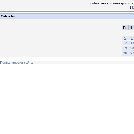
Добавлять комментарии могу
[
Р
Calendar
Пн
Вт
5
6
12
13
19
20
26
27
Полная версия сайта