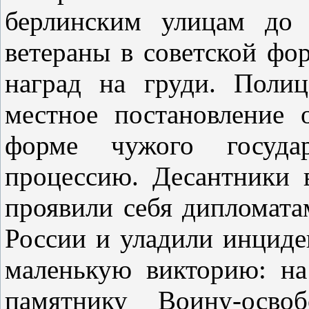
берлинским улицам до 
ветераны в советской фо
наград на груди. Полиц
местное постановление 
форме чужого государ
процессию. Десантники в
проявили себя дипломата
России и уладили инциден
маленькую викторию: на
памятнику Воину-освоб