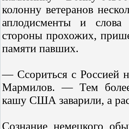
колонну ветеранов неско
аплодисменты и слова 
стороны прохожих, прише
памяти павших.
— Ссориться с Россией н
Мармилов. — Тем более
кашу США заварили, а ра
Сознание немецкого обы