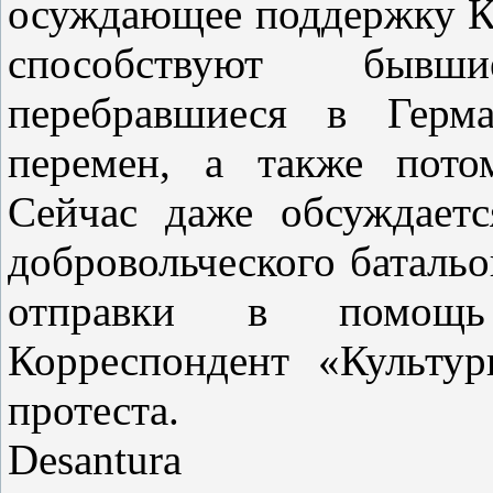
осуждающее поддержку Ки
способствуют бывш
перебравшиеся в Герм
перемен, а также пото
Сейчас даже обсуждает
добровольческого баталь
отправки в помощь
Корреспондент «Культур
протеста.
Desantura