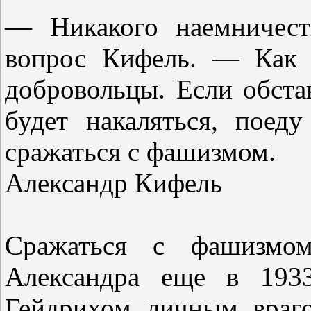
— Никакого наемничест
вопрос Кифель. — Как 
добровольцы. Если обста
будет накаляться, поед
сражаться с фашизмом.
Александр Кифель
Сражаться с фашизмо
Александра еще в 193
Гейдрихом личным враг