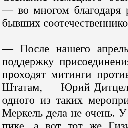
— во многом благодаря 
бывших соотечественнико
— После нашего апрель
поддержку присоединен
проходят митинги проти
Штатам, — Юрий Дитцель
одного из таких меропр
Меркель дела не очень. У
пике, а вот тот же Гиз