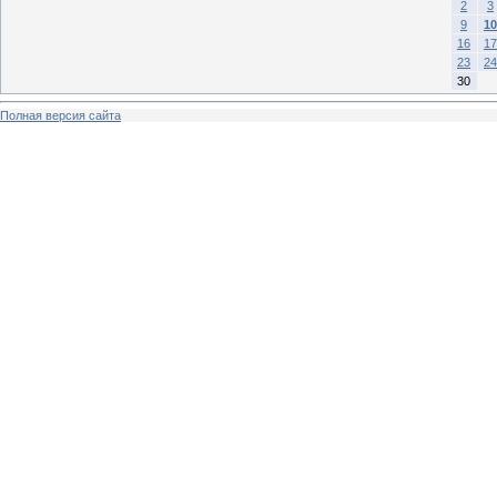
2
3
9
10
16
17
23
24
30
Полная версия сайта