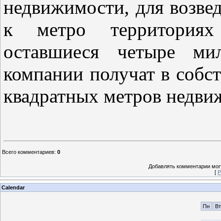
недвижимости, для возве
к метро территориях 
оставшиеся четыре мил
компании получат в собс
квадратных метров недви
Всего комментариев
:
0
Добавлять комментарии могу
[
Р
Calendar
Пн
Вт