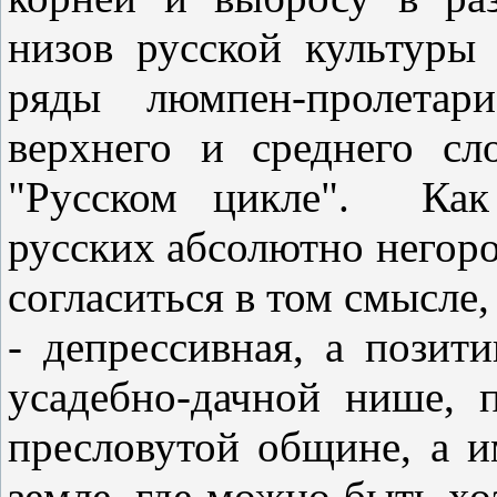
низов русской культуры 
ряды люмпен-пролетар
верхнего и среднего с
"Русском цикле". Как 
русских абсолютно негор
согласиться в том смысле,
- депрессивная, а позит
усадебно-дачной нише, п
пресловутой общине, а и
земле, где можно быть хо