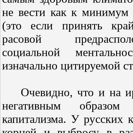
не вести как к минимум
(это если принять кра
расовой предраспол
социальной ментально
изначально цитируемой ст
Очевидно, что и на ир
негативным образом с
капитализма. У русских 
корней и выбросу в ра