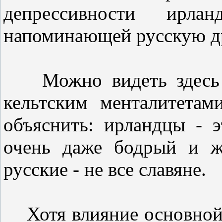
депрессивности ирла
напоминающей русскую д
Можно видеть здесь р
кельтским менталитетам
объяснить: ирландцы - 
очень даже бодрый и ж
русские - не все славяне.
Хотя влияние основной р