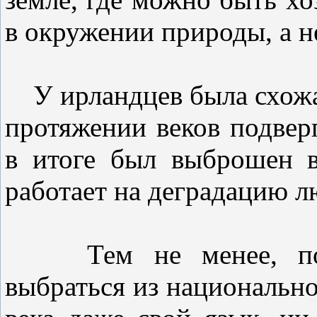
в окружении природы, а н
У ирландцев была схожая
протяжении веков подвер
в итоге был выброшен в
работает на деградацию л
Тем не менее, поли
выбраться из национально