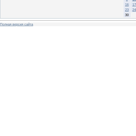
16
17
23
24
30
Полная версия сайта