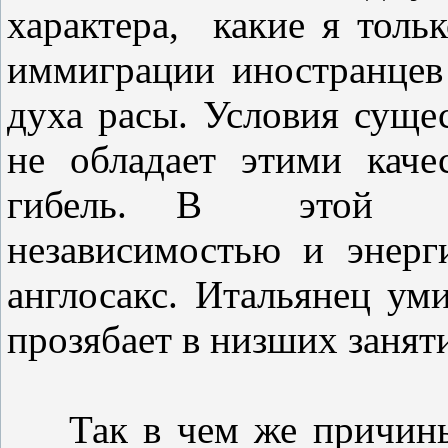
характера, какие я толь
иммиграции иностранцев
духа расы. Условия сущес
не обладает этими кач
гибель. В этой а
независимостью и энерг
англосакс. Итальянец ум
прозябает в низших занят
Так в чем же причины 