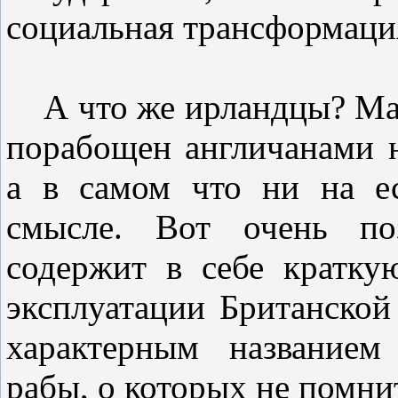
социальная трансформация
А что же ирландцы? Мало
порабощен англичанами н
а в самом что ни на е
смысле. Вот очень поз
содержит в себе кратк
эксплуатации Британской
характерным названием
рабы, о которых не помни