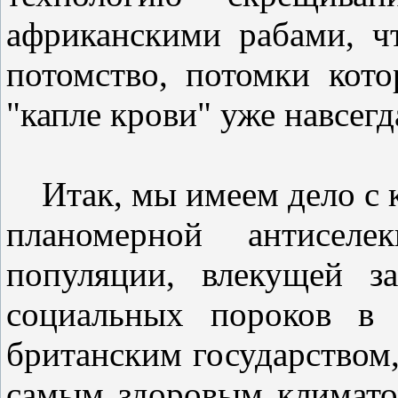
африканскими рабами, ч
потомство, потомки кот
"капле крови" уже навсег
Итак, мы имеем дело с к
планомерной антисел
популяции, влекущей з
социальных пороков в 
британским государством,
самым здоровым климатом