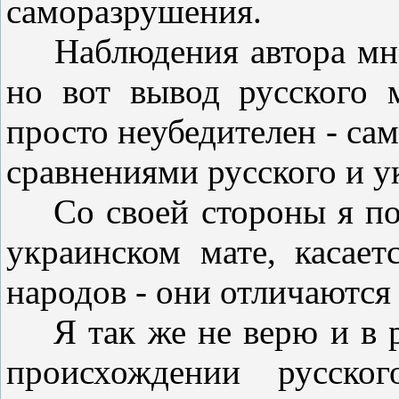
саморазрушения.
Наблюдения автора мне
но вот вывод русского 
просто неубедителен - сам
сравнениями русского и у
Со своей стороны я под
украинском мате, касает
народов - они отличаются 
Я так же не верю и в р
происхождении русско