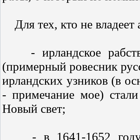
Для тех, кто не владеет 
- ирландское рабство 
(примерный ровесник русс
ирландских узников (в ос
- примечание мое) стали
Новый свет;
- в 1641-1652 году а