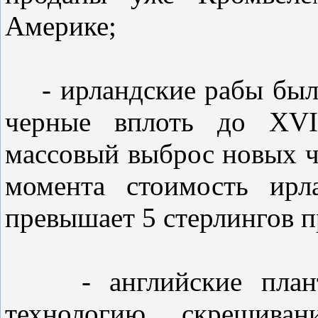
Америке;
- ирландские рабы были
черные вплоть до XVII
массовый выброс новых ч
момента стоимость ирл
превышает 5 стерлингов п
- английские плантат
технологию скрещива