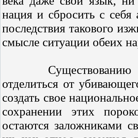
века даже свой язык, ни
нация и сбросить с себя 
последствия такового изж
смысле ситуации обеих на
Существованию ирл
отделиться от убивающег
создать свое национально
сохранении этих порок
остаются заложниками св