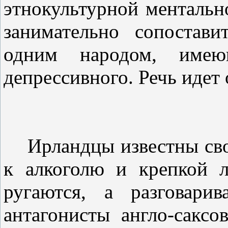
этнокультурной ментальн
занимательно сопостав
одним народом, име
депрессивного. Речь идет 
Ирландцы известны сво
к алкоголю и крепкой л
ругаются, а разговари
антагонисты англо-саксо