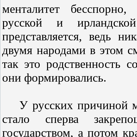
менталитет бесспорно,
русской и ирландско
представляется, ведь ни
двумя народами в этом см
так это родственность с
они формировались.
У русских причиной мн
стало сперва закрепо
государством, а потом кр