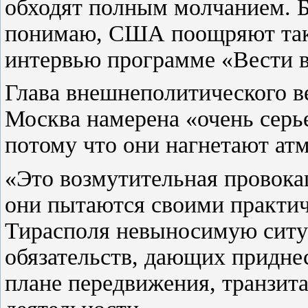
обходят полным молчанием. Бо
понимаю, США поощряют так
интервью программе «Вести в
Глава внешнеполитического ве
Москва намерена «очень серье
потому что они нагнетают ат
«Это возмутительная провока
они пытаются своими практич
Тирасполя невыносимую ситу
обязательств, дающих придне
плане передвижения, транзит