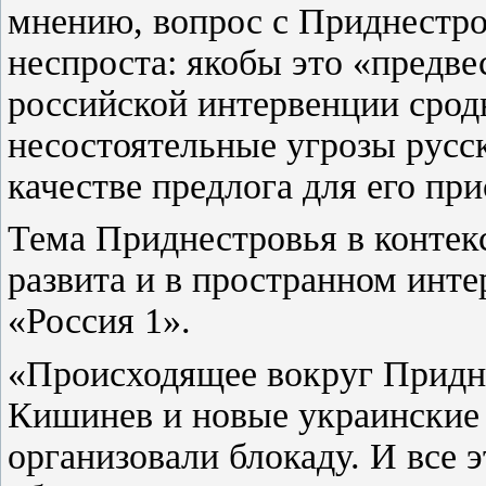
мнению, вопрос с Приднестр
неспроста: якобы это «предв
российской интервенции срод
несостоятельные угрозы рус
качестве предлога для его пр
Тема Приднестровья в контек
развита и в пространном инт
«Россия 1».
«Происходящее вокруг Придн
Кишинев и новые украинские
организовали блокаду. И все 