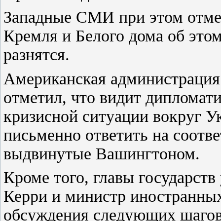
Западные СМИ при этом отмеч
Кремля и Белого дома об это
разнятся.
Американская администрация 
отметил, что видит дипломати
кризисной ситуации вокруг У
письменно ответить на соотв
выдвинутые Вашингтоном.
Кроме того, главы государств
Керри и министр иностранных
обсуждения следующих шагов