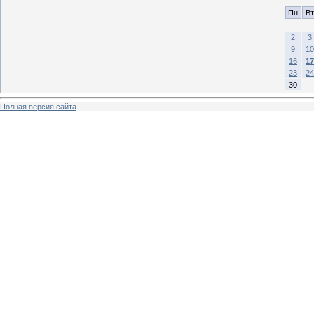
Пн
Вт
2
3
9
10
16
17
23
24
30
Полная версия сайта