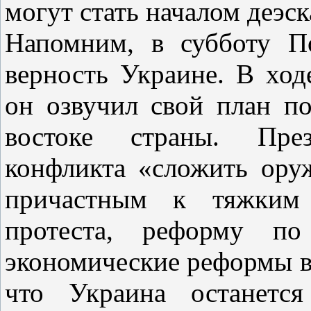
могут стать началом деэс
Напомним, в субботу П
верность Украине. В ход
он озвучил свой план п
востоке страны. През
конфликта «сложить ору
причастным к тяжким 
протеста, реформу по
экономические реформы в 
что Украина останется