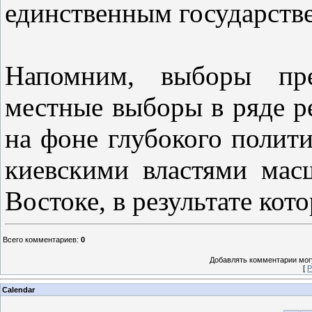
единственным государств
Напомним, выборы пре
местные выборы в ряде р
на фоне глубокого полит
киевскими властями мас
Востоке, в результате ко
Всего комментариев
:
0
Добавлять комментарии могу
[
Р
Calendar