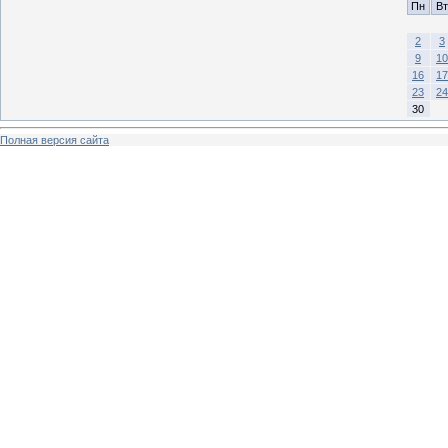
Пн
Вт
2
3
9
10
16
17
23
24
30
Полная версия сайта