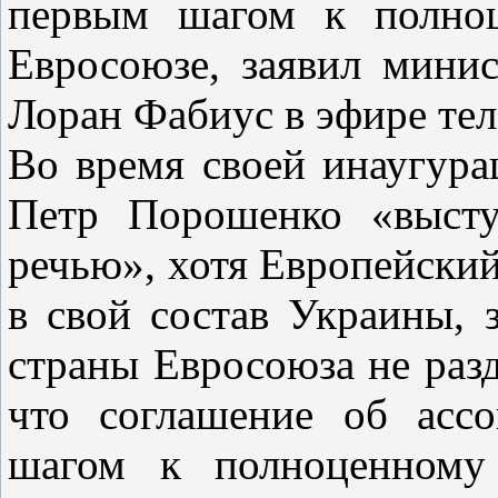
первым шагом к полноц
Евросоюзе, заявил мини
Лоран Фабиус в эфире теле
Во время своей инаугур
Петр Порошенко «высту
речью», хотя Европейский
в свой состав Украины, 
страны Евросоюза не раз
что соглашение об асс
шагом к полноценному 