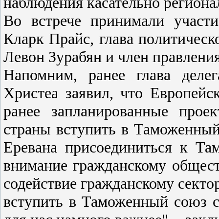
наблюдения касательно региона
Во встрече принимали участ
Кларк Прайс, глава политическ
Левон Зурабян и член правлени
Напомним, ранее глава деле
Христеа заявил, что Европейс
ранее запланированные прое
страны вступить в Таможенный
Еревана присоединиться к Та
внимание гражданскому общест
содействие гражданскому секто
вступить в Таможенный союз с