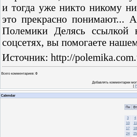
и тогда уже никто никому н
это прекрасно понимают... 
Полемики Делясь ссылкой 
соцсетях, вы помогаете нашем
Источник: http://polemika.com
Всего комментариев
:
0
Добавлять комментарии могу
[
Р
Calendar
Пн
Вт
3
4
10
11
17
18
24
25