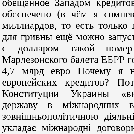
обещанное Западом кредитов
обеспечено (в чём я сомнев
миллиардов, то есть только
для гривны ещё можно запус
с долларом такой номер
Марлезонского балета ЕБРР г
4,7 млрд евро Почему я на
европейских кредитов? По
Конституции Украины «ви
державу в міжнародних ві
зовнішньополітичною діяльн
укладає міжнародні договор