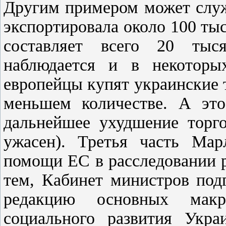
Другим примером может служ
экспортировала около 100 тыс.
составляет всего 20 тыс
наблюдается и в некоторых
европейцы купят украинские 
меньшем количестве. А это
дальнейшее ухудшение торго
ужасен). Третья часть Мар
помощи ЕС в расследовании 
тем, Кабинет министров под
редакцию основных макро
социального развития Укра