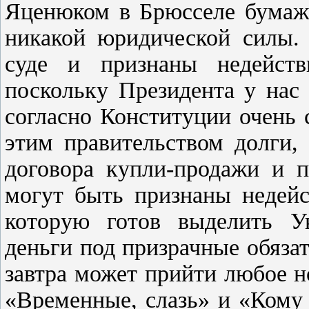
Яценюком в Брюсселе бумажк
никакой юридической силы.
суде и признаны недейст
поскольку Президента у нас 
согласно Конституции очень 
этим правительством долги,
договора купли-продажи и п
могут быть признаны недей
которую готов выделить У
деньги под призрачные обязат
завтра может прийти любое н
«Временные, слазь» и «Кому