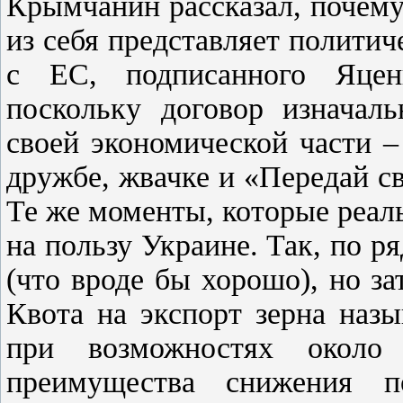
Крымчанин рассказал, почем
из себя представляет политич
с ЕС, подписанного Яцен
поскольку договор изначаль
своей экономической части –
дружбе, жвачке и «Передай с
Те же моменты, которые реаль
на пользу Украине. Так, по 
(что вроде бы хорошо), но з
Квота на экспорт зерна наз
при возможностях около
преимущества снижения п