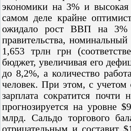
экономики на 3% и высокая 
самом деле крайне оптимист
ожидало рост ВВП на 3% 
правительства, номинальный 
1,653 трлн грн (соответств
бюджет, увеличивая его дефи
до 8,2%, а количество рабо
человек. При этом, с учето
зарплата сократится почти 
прогнозируется на уровне $9
млрд. Сальдо торгового бал
отрицательным и составит 