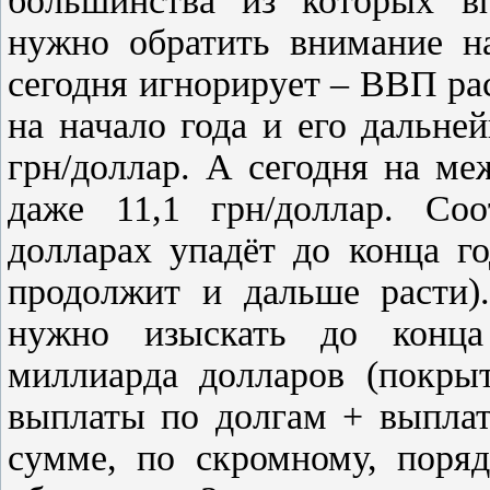
большинства из которых в
нужно обратить внимание на
сегодня игнорирует – ВВП рас
на начало года и его дальней
грн/доллар. А сегодня на ме
даже 11,1 грн/доллар. Со
долларах упадёт до конца г
продолжит и дальше расти).
нужно изыскать до конца
миллиарда долларов (покры
выплаты по долгам + выплата
сумме, по скромному, поряд