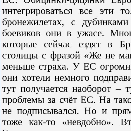
интегрироваться все эти т
бронежилетах, с дубинками
боевиков они в ужасе. Мног
которые сейчас ездят в Бр
столицы с фразой «Же не ма
меньше страха. У ЕС огромн
они хотели немного подправи
тут получается наоборот – 
проблемы за счёт ЕС. На так
не подписывался. Но и прям
тоже как-то «невдобно». Вт