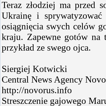
Teraz złodziej ma przed s
Ukrainę i sprywatyzować 
osiągnięcia swych celów go
kraju. Zapewne gotów na t
przykład ze swego ojca.
Siergiej Kotwicki
Central News Agency Novo
http://novorus.info
Streszczenie gajowego Mar