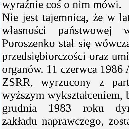
wyraźnie coś o nim mówi.
Nie jest tajemnicą, że w l
własności państwowej 
Poroszenko stał się wówcz
przedsiębiorczości oraz um
organów. 11 czerwca 1986 A
ZSRR, wyrzucony z parti
wyższym wykształceniem, b
grudnia 1983 roku dyr
zakładu naprawczego, zost