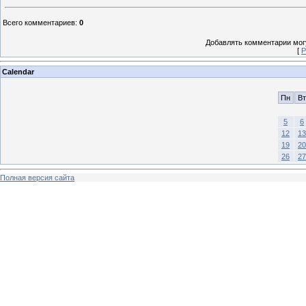
Всего комментариев
:
0
Добавлять комментарии могу
[
Р
Calendar
Пн
Вт
5
6
12
13
19
20
26
27
Полная версия сайта