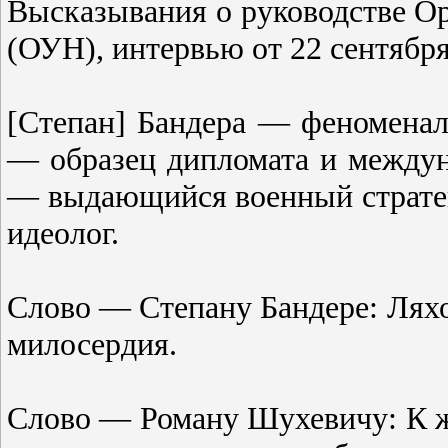
Высказывания о руководстве О
(ОУН), интервью от 22 сентября 
[Степан] Бандера — феноменал
— образец дипломата и междун
— выдающийся военный стратег
идеолог.
Слово — Степану Бандере: Ляхо
милосердия.
Слово — Роману Шухевичу: К жи