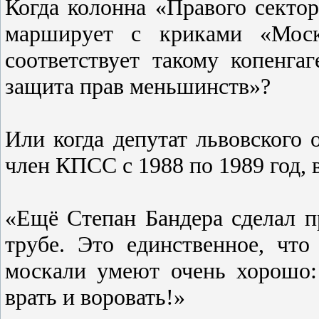
Когда колонна «Правого сектор
марширует с криками «Мос
соответствует такому копенга
защита прав меньшинств»?
Или когда депутат львовского
член КПСС с 1988 по 1989 год, 
«Ещё Степан Бандера сделал п
трубе. Это единственное, чт
москали умеют очень хорошо: 
врать и воровать!»