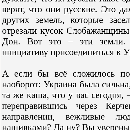
верят, что они русские. Это д
других земель, которые зас
отрезали кусок Слобажанщины
Дон. Вот это – эти земли. 
инициативу присоединиться к У
А если бы всё сложилось по
наоборот: Украина была сильна, 
та же каша, что у вас сегодня,
переправившись через Керч
направлении, вежливые л
нашивками? Да ну? Вы уверены