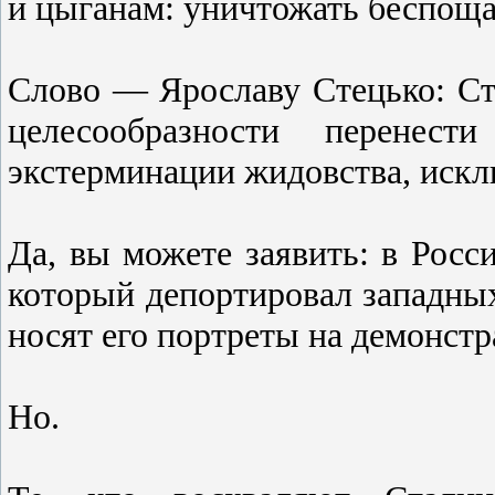
и цыганам: уничтожать беспощад
Слово — Ярославу Стецько: Ст
целесообразности перенес
экстерминации жидовства, искл
Да, вы можете заявить: в Росс
который депортировал западных
носят его портреты на демонстр
Но.