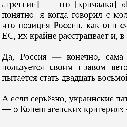
агрессии] — это [кричалка] «
понятно: я когда говорил с м
что позиция России, как они с
ЕС, их крайне расстраивает и, 
Да, Россия — конечно, сама
пользуется своим правом вето
пытается стать двадцать восьмо
А если серьёзно, украинские па
— о Копенгагенских критериях