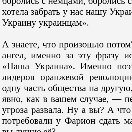
боролись с немцами, боролись с
хотела забрать у нас нашу Укра
Украину украинцам».
А знаете, что произошло потом
ангел, именно за эту фразу 
«Наша Украина». Именно поэт
лидеров оранжевой революции
одну часть общества на другую,
явно, как в вашем случае, — п
угроза развала. Ну а вы? А чт
потребовали у Фарион сдать м
вы лучше её?