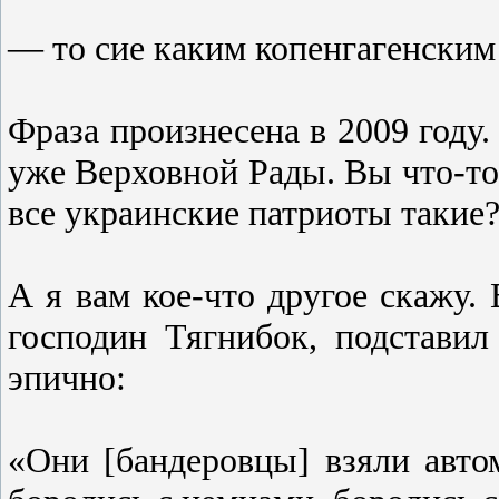
— то сие каким копенгагенским
Фраза произнесена в 2009 году
уже Верховной Рады. Вы что-то
все украинские патриоты такие?
А я вам кое-что другое скажу.
господин Тягнибок, подставил
эпично:
«Они [бандеровцы] взяли авто