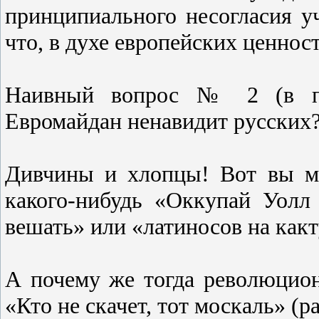
принципиального несогласия у
что, в духе европейских ценнос
Наивный вопрос № 2 (в пр
Евромайдан ненавидит русских
Дивчины и хлопцы! Вот вы мо
какого-нибудь «Оккупай Уолл
вешать» или «латиносов на как
А почему же тогда революцион
«Кто не скачет, тот москаль» (ра