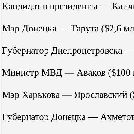
Кандидат в президенты — Кличк
Мэр Донецка — Тарута ($2,6 мл
Губернатор Днепропетровска — 
Министр МВД — Аваков ($100 
Мэр Харькова — Ярославский (
Губернатор Донецка — Ахметов 