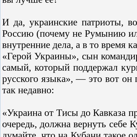
И да, украинские патриоты, в
Россию (почему не Румынию ил
внутренние дела, а в то время 
«Герой Украины», сын команд
самый, который поддержал ку
русского языка», — это вот он
так недавно:
«Украина от Тисы до Кавказа пр
очередь, должна вернуть себе К
думайте, что на Кубани такое о