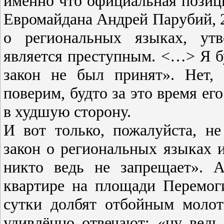
именно что официальная позици
Евромайдана Андрей Парубий, 2 
о региональных языках, утв
является преступным. <…> Я бу
закон не был принят». Нет,
поверим, будто за это время ег
в худшую сторону.
И вот только, пожалуйста, не
закон о региональных языках и
никто ведь не запрещает». 
квартире на площади Перемог
сутки долбят отбойным молот
удивлённо отвечают: «ну ведь