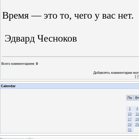
Время — это то, чего у вас нет.
Эдвард Чесноков
Всего комментариев
:
0
Добавлять комментарии могу
[
Р
Calendar
Пн
Вт
3
4
10
11
17
18
24
25
31