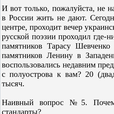
И вот только, пожалуйста, не н
в России жить не дают. Сегодн
центре, проходит вечер украинс
русской поэзии проходил где-н
памятников Тарасу Шевченко
памятников Ленину в Западе
воспользовались недавним пред
с полуострова к вам? 20 (два
тысяч.
Наивный вопрос №5. Почем
стандарты?