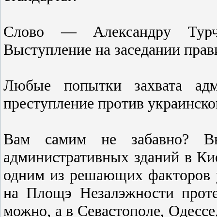
Слово — Александру Турчи
Выступление на заседании прави
Любые попытки захвата адми
преступление против украинског
Вам самим не забавно? В
административных зданий в Кие
одним из решающих факторов 
на Площэ Незалэжности прот
можно, а в Севастополе, Одесс