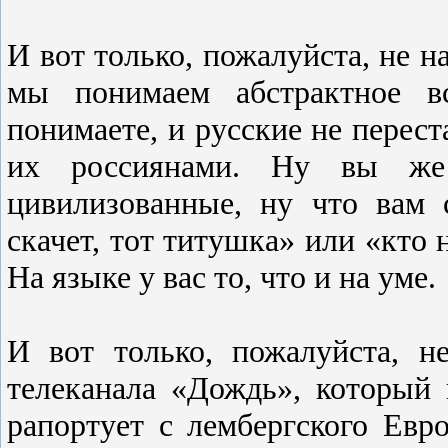
И вот только, пожалуйста, не н
мы понимаем абстрактное вс
понимаете, и русские не перест
их россиянами. Ну вы же 
цивилизованные, ну что вам 
скачет, тот титушка» или «кто 
На языке у вас то, что и на уме.
И вот только, пожалуйста, н
телеканала «Дождь», который в
рапортует с лембергского Евр