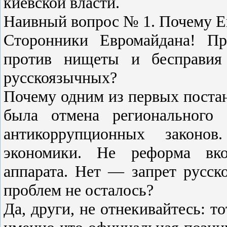
киевской власти.
Наивный вопрос № 1. Почему Е
Сторонники Евромайдана! Пр
против нищеты и бесправия
русскоязычных?
Почему одним из первых постан
была отмена регионального 
антикоррупционных закон
экономики. Не реформа вко
аппарата. Нет — запрет русск
проблем не осталось?
Да, други, не отнекивайтесь: т