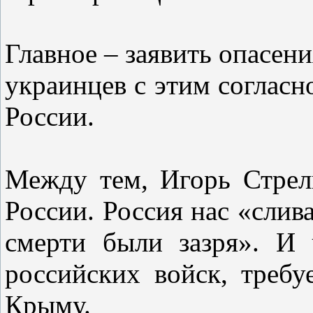
Главное – заявить опасен
украинцев с этим согласн
России.
Между тем, Игорь Стре
России. Россия нас «слив
смерти были зазря». И 
российских войск, требу
Крыму.