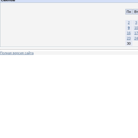
Calendar
Пн
Вт
2
3
9
10
16
17
23
24
30
Полная версия сайта