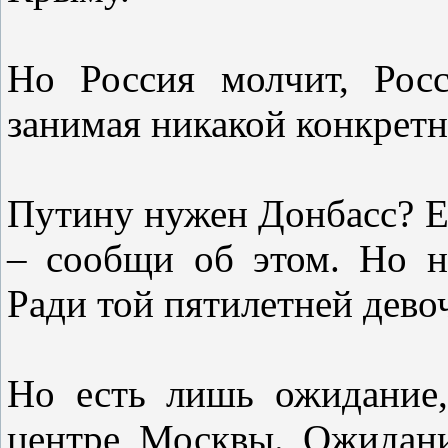
Но Россия молчит, Росс
занимая никакой конкретн
Путину нужен Донбасс? Ес
– сообщи об этом. Но н
Ради той пятилетней девоч
Но есть лишь ожидание,
центре Москвы. Ожидани