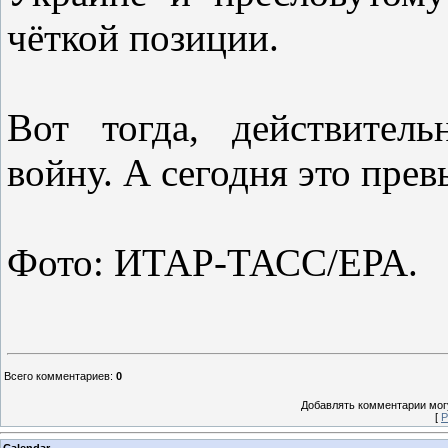
чёткой позиции.
Вот тогда, действител
войну. А сегодня это прев
Фото: ИТАР-ТАСС/EPA.
Всего комментариев
:
0
Добавлять комментарии могу
[
Р