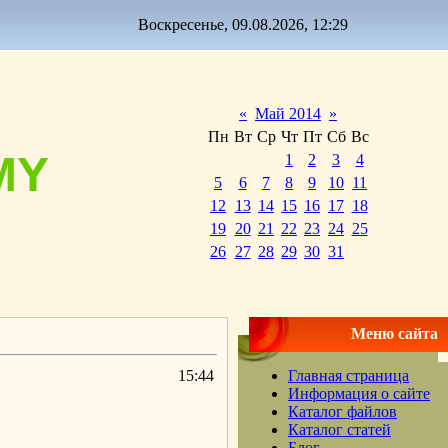
Воскресенье, 09.08.2026, 12:29
«
Май 2014
»
Пн
Вт
Ср
Чт
Пт
Сб
Вс
MY
1
2
3
4
5
6
7
8
9
10
11
12
13
14
15
16
17
18
19
20
21
22
23
24
25
26
27
28
29
30
31
Меню сайта
15:44
Главная страница
Информация о сайте
Каталог файлов
Каталог статей
Блог