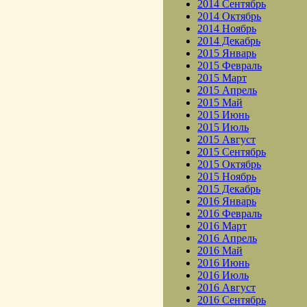
2014 Сентябрь
2014 Октябрь
2014 Ноябрь
2014 Декабрь
2015 Январь
2015 Февраль
2015 Март
2015 Апрель
2015 Май
2015 Июнь
2015 Июль
2015 Август
2015 Сентябрь
2015 Октябрь
2015 Ноябрь
2015 Декабрь
2016 Январь
2016 Февраль
2016 Март
2016 Апрель
2016 Май
2016 Июнь
2016 Июль
2016 Август
2016 Сентябрь