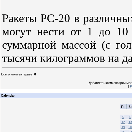
Ракеты РС-20 в различны
могут нести от 1 до 10
суммарной массой (с гол
тысячи килограммов на да
Всего комментариев
:
0
Добавлять комментарии могу
[
Р
Calendar
Пн
Вт
5
6
12
13
19
20