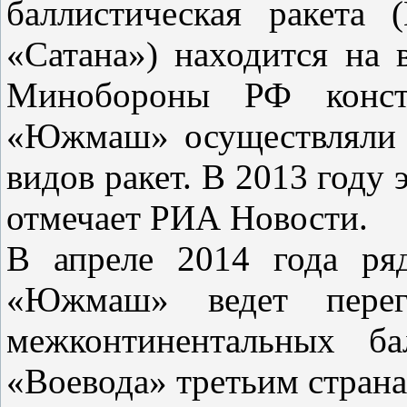
баллистическая ракета
«Сатана») находится на
Минобороны РФ констр
«Южмаш» осуществляли р
видов ракет. В 2013 году
отмечает РИА Новости.
В апреле 2014 года р
«Южмаш» ведет перег
межконтинентальных ба
«Воевода» третьим страна