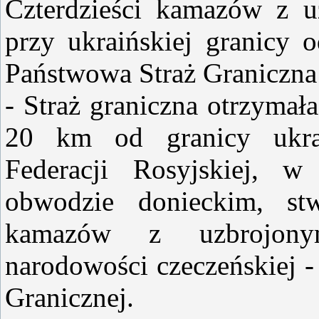
Czterdzieści kamazów z u
przy ukraińskiej granicy 
Państwowa Straż Graniczna
- Straż graniczna otrzymał
20 km od granicy ukraiń
Federacji Rosyjskiej,
obwodzie donieckim, st
kamazów z uzbrojonym
narodowości czeczeńskiej -
Granicznej.