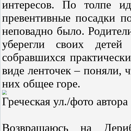
интересов. По толпе и
превентивные посадки по
неповадно было. Родители 
уберегли своих детей
собравшихся практически
виде ленточек – поняли, ч
них общее горе.
Греческая ул./фото автора
Возвращаюсь на Дери