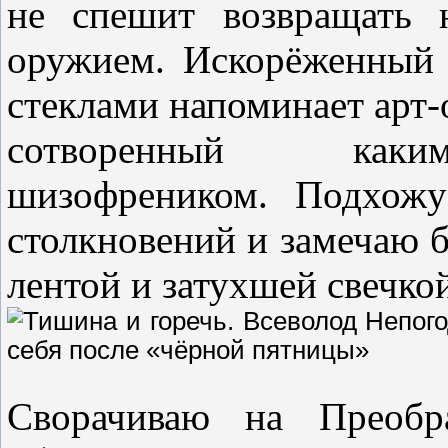
не спешит возвращать 
оружием. Искорёженный
стеклами напоминает арт-
сотворенный каким
шизофреником. Подхожу
столкновений и замечаю б
лентой и затухшей свечко
Сворачиваю на Преоб