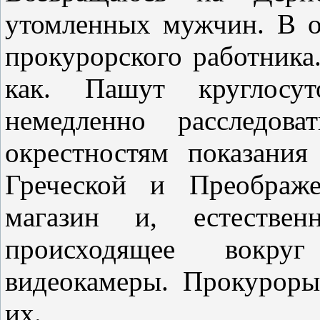
утомленных мужчин. В о
прокурорского работника
как. Пашут круглосу
немедленно расследов
окрестностям показания
Греческой и Преображе
магазин и, естестве
происходящее вокру
видеокамеры. Прокурор
их.