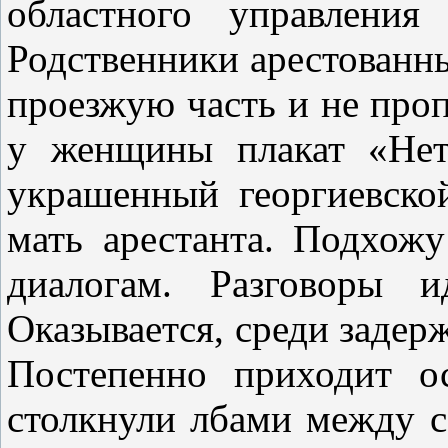
областного управления
Родственники арестованн
проезжую часть и не про
у женщины плакат «Нет
украшенный георгиевско
мать арестанта. Подхож
диалогам. Разговоры 
Оказывается, среди задер
Постепенно приходит ос
столкнули лбами между 