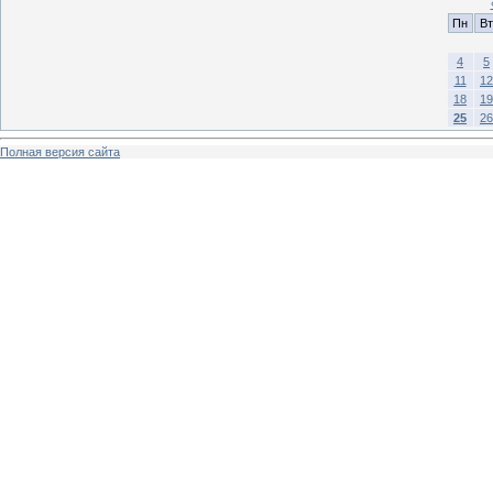
Пн
Вт
4
5
11
12
18
19
25
26
Полная версия сайта