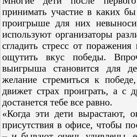
Многие дети после первого
принимать участие в каких бы
проигрыше для них невыноси
используют организаторы разл
сгладить стресс от поражения
ощутить вкус победы. Впро
выигрыша становится для де
желание стремиться к победе
движет страх проиграть, а с 
достанется тебе все равно.
«Когда эти дети вырастают, о
присутствия в офисе, чтобы п
– и бывают очень удивлены, е