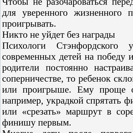
Чтобы не разочароваться пере
для уверенного жизненного 
проигрывать.
Никто не уйдет без награды
Психологи Стэнфордского у
современных детей на победу 
родители постоянно настраи
соперничестве, то ребенок скло
или проигрыше. Ему проще о
например, украдкой спрятать ф
или «срезать» маршрут в сор
финишу первым.