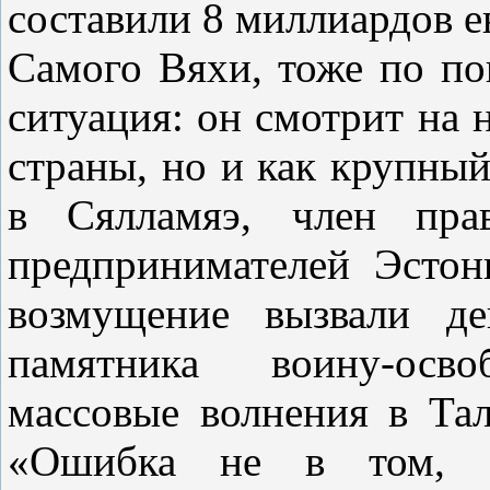
составили 8 миллиардов е
Самого Вяхи, тоже по по
ситуация: он смотрит на н
страны, но и как крупный
в Сялламяэ, член пра
предпринимателей Эстон
возмущение вызвали де
памятника воину-осво
массовые волнения в Та
«Ошибка не в том, ч