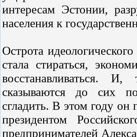
интересам Эстонии, раз
населения к государстве
Острота идеологического
стала стираться, эконо
восстанавливаться. И,
сказываются до сих п
сгладить. В этом году он 
президентом Российско
предпринимателей Алекс