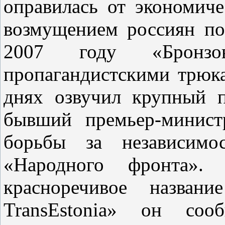
оправилась от экономиче
возмущением россиян по
2007 году «Бронзов
пропагандистскими трюк
днях озвучил крупный 
бывший премьер-минист
борьбы за независимос
«Народного фронта».
красноречивое назван
TransEstonia» он соо