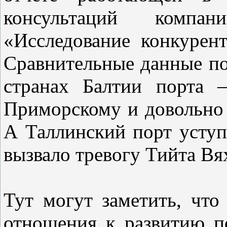
консультаций комп
«Исследование конкурен
Сравнительные данные по
странах Балтии порта 
Приморскому и довольно 
А Таллинский порт уступ
вызвало тревогу Тийта Вя
Тут могут заметить, что
отношения к развитию по