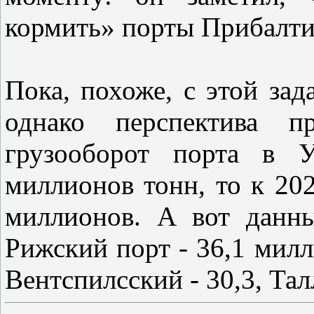
кормить» порты Прибалти
Пока, похоже, с этой зад
однако перспектива п
грузооборот порта в У
миллионов тонн, то к 20
миллионов. А вот данны
Рижский порт - 36,1 милл
Вентспилсский - 30,3, Талл