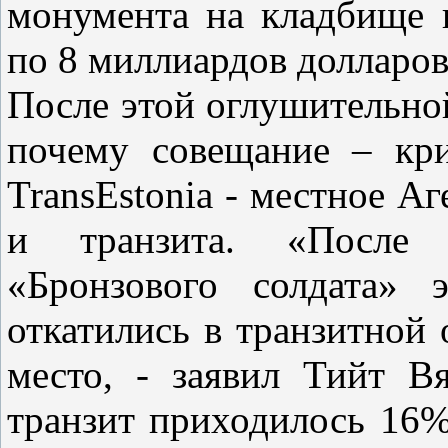
монумента на кладбище 
по 8 миллиардов долларов 
После этой оглушительно
почему совещание – кри
TransEstonia - местное А
и транзита. «После
«Бронзового солдата» 
откатились в транзитной 
место, - заявил Тийт В
транзит приходилось 16%