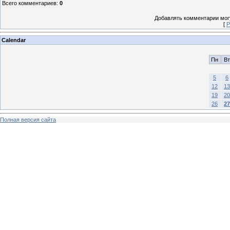
Всего комментариев
:
0
Добавлять комментарии могу
[
Р
Calendar
Пн
Вт
5
6
12
13
19
20
26
27
Полная версия сайта