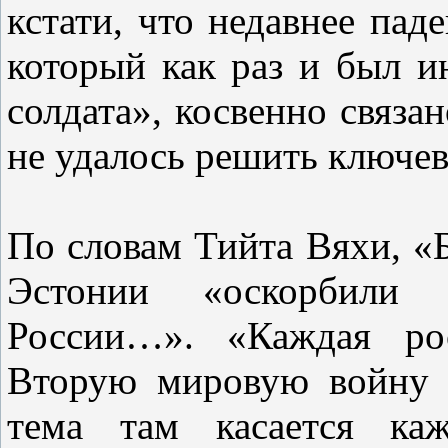
кстати, что недавнее пад
который как раз и был и
солдата», косвенно связа
не удалось решить ключев
По словам Тийта Вяхи, «
Эстонии «оскорбили 
России…». «Каждая рос
Вторую мировую войну к
тема там касается каж