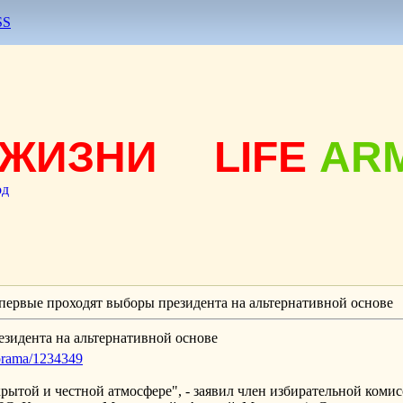
SS
ЖИЗНИ
LIFE
AR
од
первые проходят выборы президента на альтернативной основе
зидента на альтернативной основе
norama/1234349
рытой и честной атмосфере", - заявил член избирательной коми