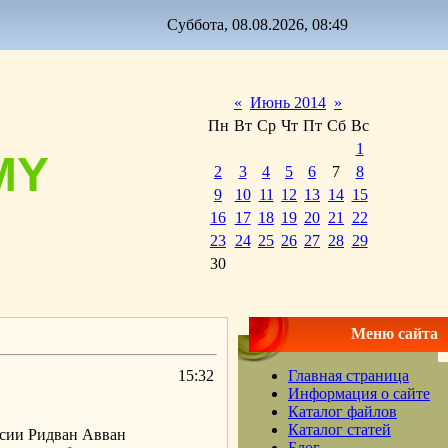
Суббота, 08.08.2026, 08:49
«
Июнь 2014
»
Пн
Вт
Ср
Чт
Пт
Сб
Вс
1
MY
2
3
4
5
6
7
8
9
10
11
12
13
14
15
16
17
18
19
20
21
22
23
24
25
26
27
28
29
30
Меню сайта
15:32
Главная страница
Информация о сайте
Каталог файлов
Каталог статей
ссии Ридван Авван
Блог