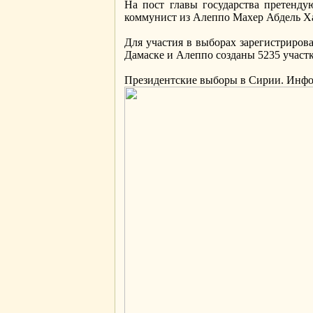
На пост главы государства претенду
коммунист из Алеппо Махер Абдель Х
Для участия в выборах зарегистрирова
Дамаске и Алеппо созданы 5235 участко
Президентские выборы в Сирии. Инф