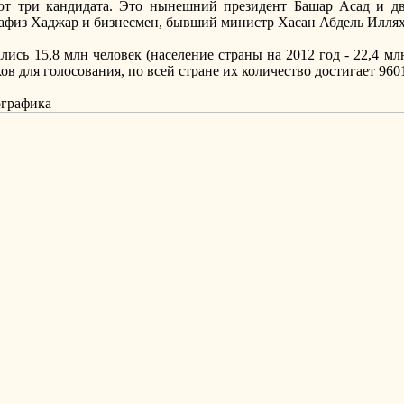
ют три кандидата. Это нынешний президент Башар Асад и дв
афиз Хаджар и бизнесмен, бывший министр Хасан Абдель Иллях
лись 15,8 млн человек (население страны на 2012 год - 22,4 мл
в для голосования, по всей стране их количество достигает 960
ографика