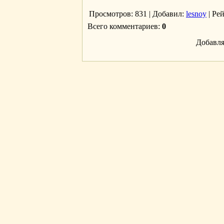
Просмотров
: 831 |
Добавил
:
lesnoy
|
Ре
Всего комментариев
:
0
Добавля