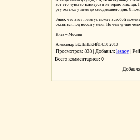
вот это чувство плинтуса я не теряю никогда. 
рту остался у меня до сегодняшнего дня. Я пом
Знаю, что этот плинтус может в любой момент 
оказаться под носом у меня. Но чем лучше чело
Киев – Москва
Александр БЕЛЕНЬКИЙ14.10.2013
Просмотров
: 838 |
Добавил
:
lesnoy
|
Ре
Всего комментариев
:
0
Добавля