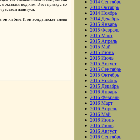
2014 Сентябрь
 я оказался под ним. Этот привкус во
2014 Октябрь
 чувством плинтуса.
2014 Ноябрь
2014 Декабрь
 он ни был. И он всегда может снова
2015 Январь
2015 Февраль
2015 Март
2015 Апрель
2015 Май
2015 Июнь
2015 Июль
2015 Август
.
2015 Сентябрь
2015 Октябрь
2015 Ноябрь
2015 Декабрь
2016 Январь
2016 Февраль
2016 Март
2016 Апрель
2016 Май
2016 Июнь
2016 Июль
2016 Август
2016 Сентябрь