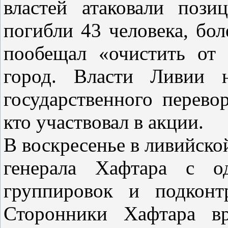
властей атаковали пози
погибли 43 человека, бо
пообещал «очистить от
город. Власти Ливии н
государственного перево
кто участвовал в акции.
В воскресенье в ливийско
генерала Хафтара с о
группировок и подкон
Сторонники Хафтара вр