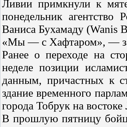
Ливии примкнули к мяте
понедельник агентство 
Ваниса Бухамаду (Wanis 
«Мы — с Хафтаром», — за
Ранее о переходе на ст
неделе позиции исламист
данным, причастных к ст
здание временного парлам
города Тобрук на востоке
В прошлую пятницу бойц