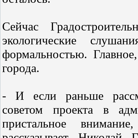
Сейчас Градостроитель
экологические слушан
формальностью. Главное,
города.
- И если раньше рассм
советом проекта в адм
пристальное внимание
рассказывает Николай 