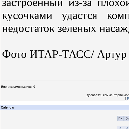
застроенный из-за плохо
кусочками удастся комп
недостаток зеленых насаж
Фото ИТАР-ТАСС/ Артур 
Всего комментариев
:
0
Добавлять комментарии могу
[
Р
Calendar
Пн
Вт
5
6