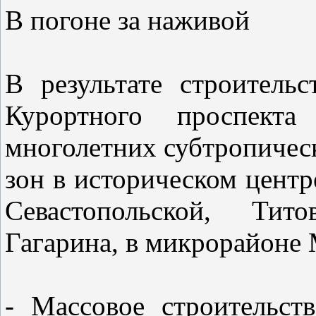
В погоне за наживой
В результате строительс
Курортного проспект
многолетних субтропическ
зон в историческом цент
Севастопольской, Тито
Гагарина, в микрорайоне
- Массовое строительст