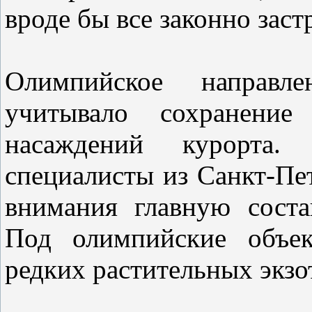
вроде бы все законно заст
Олимпийское направл
учитывало сохранение
насаждений курорта.
специалисты из Санкт-Пет
внимания главную сост
Под олимпийские объе
редких растительных экзот