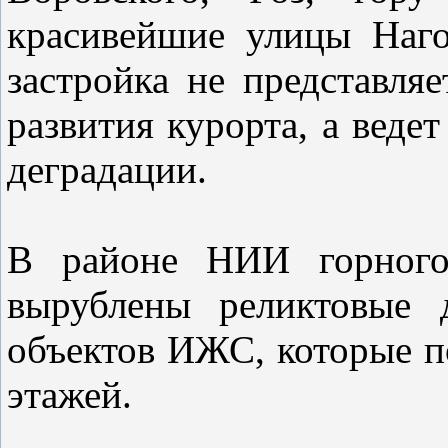
красивейшие улицы Наг
застройка не представля
развития курорта, а веде
деградации.
В районе НИИ горного 
вырублены реликтовые 
объектов ИЖС, которые п
этажей.