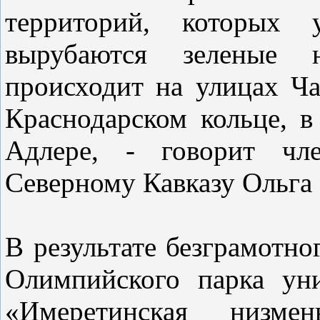
территорий, которых 
вырубаются зеленые н
происходит на улицах Ча
Краснодарском кольце, в
Адлере, - говорит чл
Северному Кавказу Ольга
В результате безграмотно
Олимпийского парка ун
«Имеретинская низме