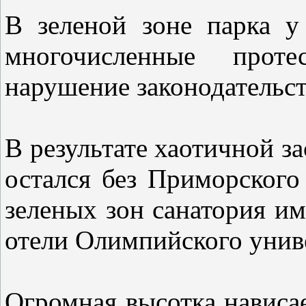
В зеленой зоне парка у
многочисленные прот
нарушение законодательст
В результате хаотичной з
остался без Приморского
зеленых зон санатория и
отели Олимпийского унив
Огромная высотка нависа