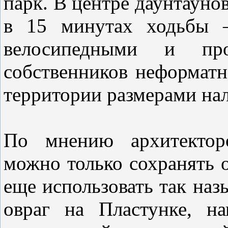
парк. В центре даунтаунов
в 15 минутах ходьбы –
велосипедными и пр
собственников неформатн
территории размерами нал
По мнению архитекторо
можно только сохранять 
еще использовать так наз
овраг на Пластунке, н