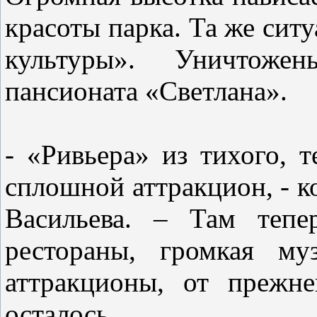
красоты парка. Та же сит
культуры». Уничтоже
пансионата «Светлана».
- «Ривьера» из тихого, т
сплошной аттракцион, - к
Васильева. – Там теп
рестораны, громкая му
аттракционы, от прежн
осталось.