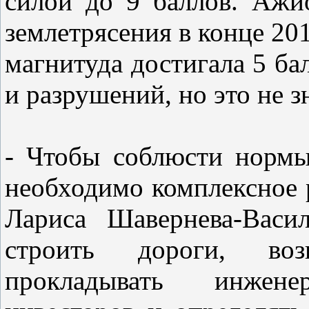
силой до 9 баллов. Ажи
землетрясения в конце 201
магнитуда достигала 5 ба
и разрушений, но это не з
- Чтобы соблюсти нормы
необходимо комплексное р
Лариса Шавернева-Васи
строить дороги, воз
прокладывать инжене