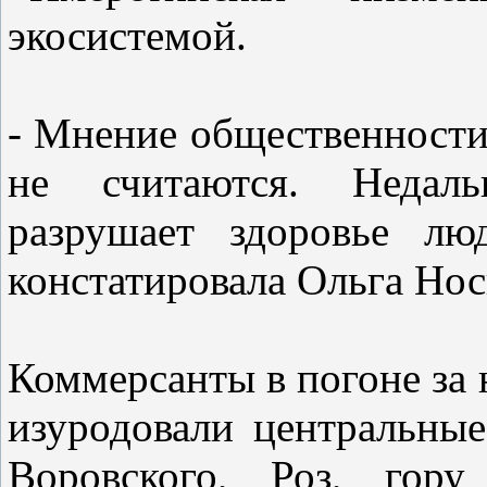
экосистемой.
- Мнение общественности
не считаются. Недаль
разрушает здоровье лю
констатировала Ольга Нос
Коммерсанты в погоне за 
изуродовали центральные
Воровского, Роз, гору