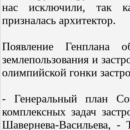
нас исключили, так к
призналась архитектор.
Появление Генплана о
землепользования и застр
олимпийской гонки застр
- Генеральный план Со
комплексных задач застр
Шавернева-Васильева, -