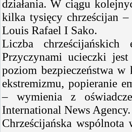
działania. W ciągu kolejny
kilka tysięcy chrześcijan –
Louis Rafael I Sako.
Liczba chrześcijańskich
Przyczynami ucieczki jes
poziom bezpieczeństwa w kr
ekstremizmu, popieranie em
– wymienia z oświadczen
International News Agency.
Chrześcijańska wspólnota 