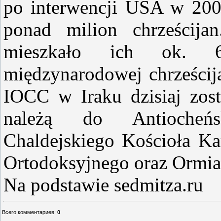
po interwencji USA w 200
ponad milion chrześcij
mieszkało ich ok. 
międzynarodowej chrześcija
IOCC w Iraku dzisiaj zost
należą do Antiocheńs
Chaldejskiego Kościoła Kat
Ortodoksyjnego oraz Ormia
Na podstawie sedmitza.ru
Всего комментариев
:
0