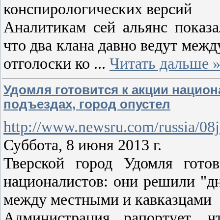
конспирологических версий
Аналитикам сей альянс показа
что два клана давно ведут меж
отголоски ко
...
Читать дальше 
Удомля готовится к акции нацио
подъездах, город опустел
http://www.newsru.com/russia/08
Суббота, 8 июня 2013 г.
Тверской город Удомля гото
националистов: они решили "дн
между местными и кавказцами
Администрация рапортует, 