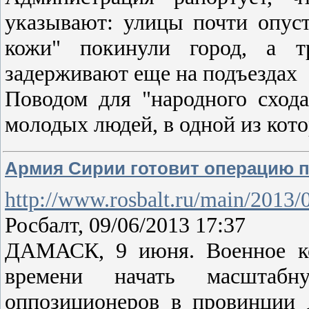
указывают: улицы почти опус
кожи" покинули город, а т
задерживают еще на подъездах
Поводом для "народного сход
молодых людей, в одной из ко
Армия Сирии готовит операцию 
http://www.rosbalt.ru/main/2013/
Росбалт, 09/06/2013 17:37
ДАМАСК, 9 июня. Военное ко
времени начать масштаб
оппозиционеров в провинции 