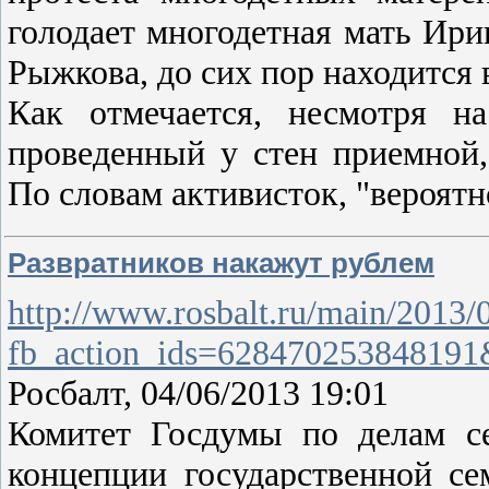
голодает многодетная мать Ири
Рыжкова, до сих пор находится 
Как отмечается, несмотря н
проведенный у стен приемной
По словам активисток, "вероятн
Развратников накажут рублем
http://www.rosbalt.ru/main/2013
fb_action_ids=628470253848191
Росбалт, 04/06/2013 19:01
Комитет Госдумы по делам с
концепции государственной с