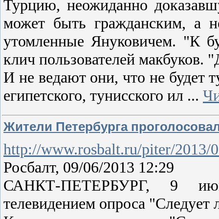
Турцию, неожиданно доказавшу
может быть гражданским, а н
утомленные Януковичем. "К б
клич пользователей макбуков. "
И не ведают они, что не будет т
египетского, тунисского ил
...
Чи
Жители Петербурга проголосовал
http://www.rosbalt.ru/piter/2013
Росбалт, 09/06/2013 12:29
САНКТ-ПЕТЕРБУРГ, 9 июн
телевидением опроса "Следует 