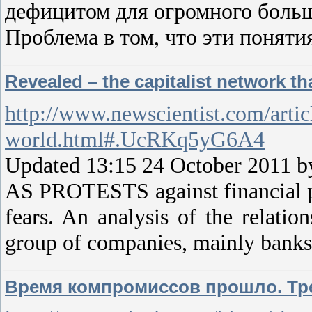
дефицитом для огромного больш
Проблема в том, что эти поняти
Revealed – the capitalist network th
http://www.newscientist.com/artic
world.html#.UcRKq5yG6A4
Updated 13:15 24 October 2011 
AS PROTESTS against financial po
fears. An analysis of the relatio
group of companies, mainly banks
Время компромиссов прошло. Тр