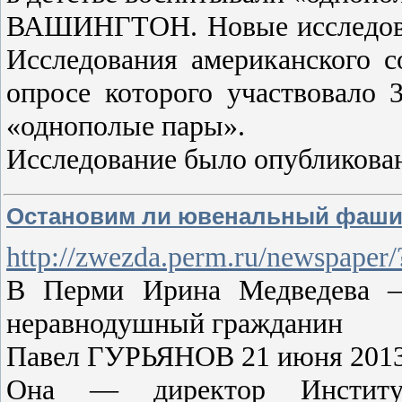
ВАШИНГТОН. Новые исследован
Исследования американского с
опросе которого участвовало 
«однополые пары».
Исследование было опубликован
Остановим ли ювенальный фаш
http://zwezda.perm.ru/newspaper
В Перми Ирина Медведева — 
неравнодушный гражданин
Павел ГУРЬЯНОВ 21 июня 201
Она — директор Института