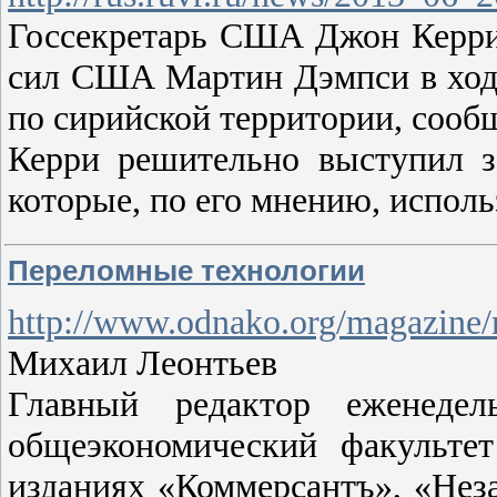
Госсекретарь США Джон Керри 
сил США Мартин Дэмпси в ходе
по сирийской территории, сооб
Керри решительно выступил з
которые, по его мнению, испол
Переломные технологии
http://www.odnako.org/magazine/
Михаил Леонтьев
Главный редактор еженеде
общеэкономический факультет
изданиях «Коммерсантъ», «Неза