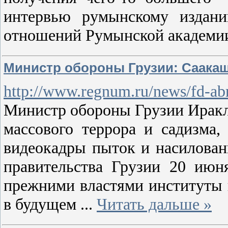
интервью румынскому издани
отношений Румынской академии
Министр обороны Грузии: Саакаш
http://www.regnum.ru/news/fd-ab
Министр обороны Грузии Иракли
массового террора и садизма
видеокадры пыток и насилован
правительства Грузии 20 июня
прежними властями институты н
в будущем
...
Читать дальше »