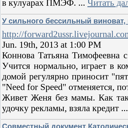
в кулуарах ПМЭФ.
...
Читать да
У сильного бессильный виноват,
http://forward2ussr.livejournal.c
Jun. 19th, 2013 at 1:00 PM
Коннова Татьяна Тимофеевна с
Учится нормально, играет в ко
домой регулярно приносит "пятё
"Need for Speed" отменяется, по
Живет Женя без мамы. Как так
удочку рекламы, взяла кредит
..
Совместный документ Католическ