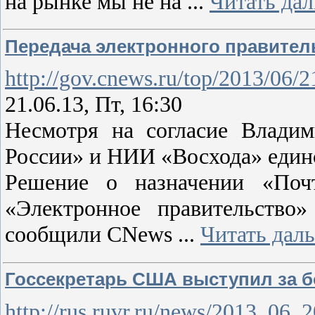
на рынке мы не на
...
Читать да
Передача электронного правител
http://gov.cnews.ru/top/2013/06
21.06.13, Пт, 16:30
Несмотря на согласие Владим
России» и НИИ «Восхода» един
Решение о назначении «Поч
«Электронное правительство»
сообщили CNews
...
Читать дал
Госсекретарь США выступил за б
http://rus.ruvr.ru/news/2013_06_