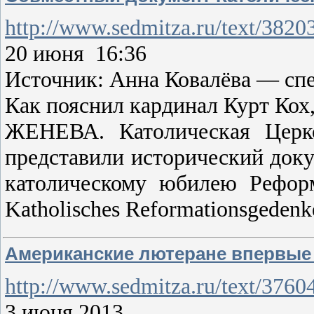
http://www.sedmitza.ru/text/3820
20 июня 16:36
Источник: Анна Ковалёва — сп
Как пояснил кардинал Курт Кох
ЖЕНЕВА. Католическая Церк
представили исторический док
католическому юбилею Реформа
Katholisches Reformationsgeden
Американские лютеране впервые 
http://www.sedmitza.ru/text/3760
3 июня 2013