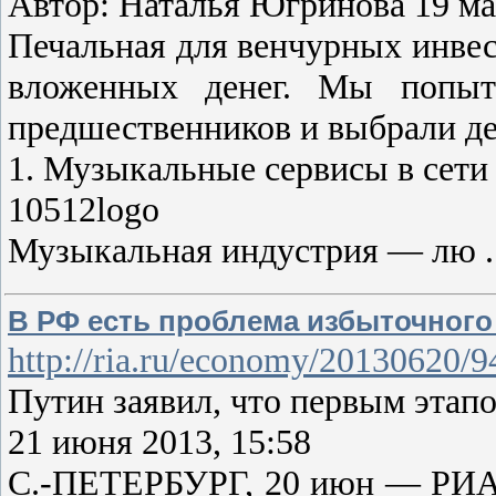
Автор: Наталья Югринова 19 ма
Печальная для венчурных инвест
вложенных денег. Мы попыта
предшественников и выбрали дес
1. Музыкальные сервисы в сети
10512logo
Музыкальная индустрия — лю
В РФ есть проблема избыточного
http://ria.ru/economy/20130620/
Путин заявил, что первым эта
21 июня 2013, 15:58
С.-ПЕТЕРБУРГ, 20 июн — РИА Н