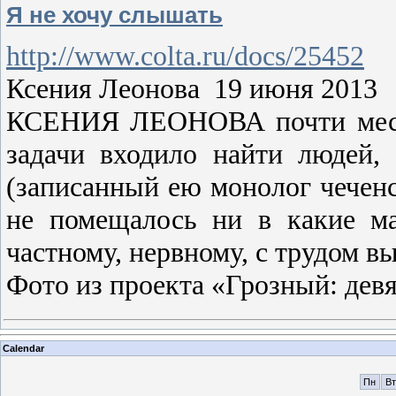
Я не хочу слышать
http://www.colta.ru/docs/25452
Ксения Леонова 19 июня 2013
КСЕНИЯ ЛЕОНОВА почти месяц 
задачи входило найти людей,
(записанный ею монолог чеченс
не помещалось ни в какие ма
частному, нервному, с трудом в
Фото из проекта «Грозный: дев
Calendar
Пн
Вт