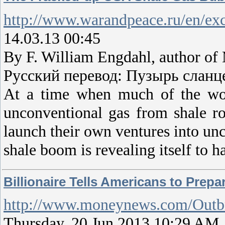
http://www.warandpeace.ru/en/ex
14.03.13 00:45
By F. William Engdahl, author of
Русский перевод: Пузырь сланц
At a time when much of the wor
unconventional gas from shale r
launch their own ventures into unc
shale boom is revealing itself to 
Billionaire Tells Americans to Prepar
http://www.moneynews.com/Outb
Thursday, 20 Jun 2013 10:29 AM