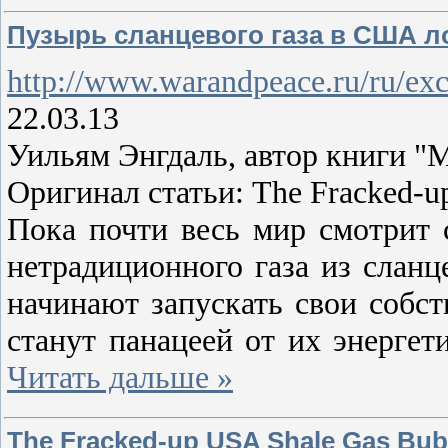
Пузырь сланцевого газа в США л
http://www.warandpeace.ru/ru/exc
22.03.13
Уильям Энгдаль, автор книги "My
Оригинал статьи: The Fracked-u
Пока почти весь мир смотрит
нетрадиционного газа из слан
начинают запускать свои собст
станут панацеей от их энергет
Читать дальше »
The Fracked-up USA Shale Gas Bub