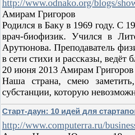
http://www.odnako.org/blogs/sh
Амирам Григоров
Родился в Баку в 1969 году. С 
врач-биофизик. Учился в Лит
Арутюнова. Преподаватель физ
в сети стихи и рассказы, ведёт
20 июня 2013 Амирам Григоров
Наша страна, смею заметить
субстанции, которую невозмож
Старт-даун: 10 идей для стартап
http://www.computerra.ru/business