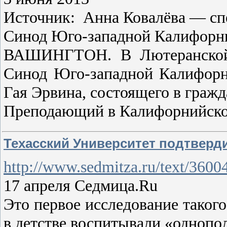
Источник: Анна Ковалёва — сп
Синод Юго-западной Калифорнии
ВАШИНГТОН. В Лютеранской ц
Синод Юго-западной Калифорн
Гая Эрвина, состоящего в гражд
Преподающий в Калифорнийском
Техасский Университет подтверд
http://www.sedmitza.ru/text/3600
17 апреля Седмица.Ru
Это первое исследование таког
в детстве воспитывали «однопо