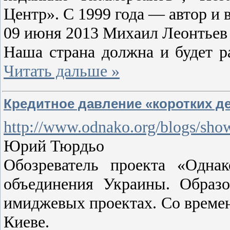
Центр». С 1999 года — автор и
09 июня 2013 Михаил Леонтьев
Наша страна должна и будет р
Читать дальше »
Кредитное давление «коротких де
http://www.odnako.org/blogs/sh
Юрий Тюрдьо
Обозреватель проекта «Одна
объединения Украины. Образо
имиджевых проектах. Со времен
Киеве.