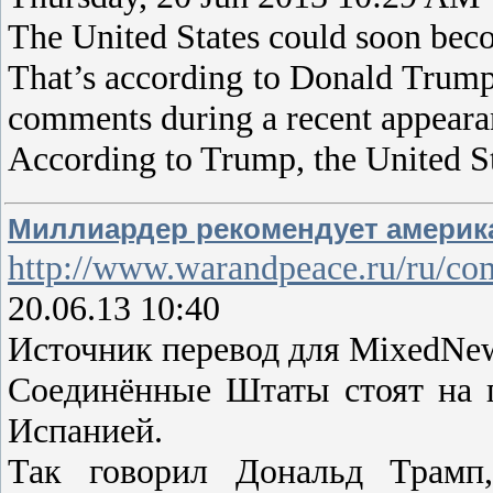
The United States could soon becom
That’s according to Donald Trump,
comments during a recent appeara
According to Trump, the United St
Миллиардер рекомендует америка
http://www.warandpeace.ru/ru/co
20.06.13 10:40
Источник перевод для MixedNews
Соединённые Штаты стоят на п
Испанией.
Так говорил Дональд Трамп