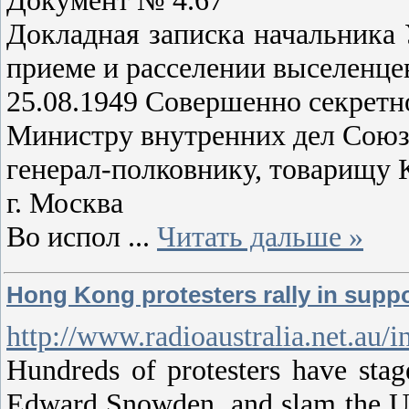
Докладная записка начальника
приеме и расселении выселенце
25.08.1949 Совершенно секрет
Министру внутренних дел Сою
генерал-полковнику, товарищу
г. Москва
Во испол
...
Читать дальше »
Hong Kong protesters rally in sup
http://www.radioaustralia.net.au/in
Hundreds of protesters have stag
Edward Snowden, and slam the US