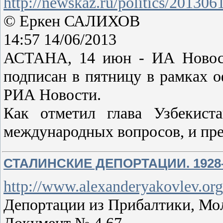
http://newskaz.ru/politics/20130
© Еркен САЛИХОВ
14:57 14/06/2013
АСТАНА, 14 июн - ИА Новости
подписан в пятницу в рамках о
РИА Новости.
Как отметил глава Узбекист
международных вопросов, и пре
СТАЛИНСКИЕ ДЕПОРТАЦИИ. 1928
http://www.alexanderyakovlev.org
Депортации из Прибалтики, Мо
Документ № 4.67