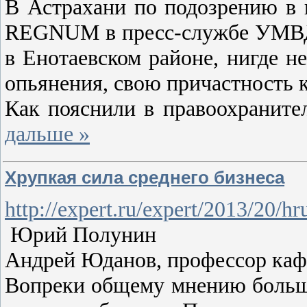
В Астрахани по подозрению в 
REGNUM в пресс-службе УМВД п
в Енотаевском районе, нигде н
опьянения, свою причастность 
Как пояснили в правоохранител
дальше »
Хрупкая сила среднего бизнеса
http://expert.ru/expert/2013/20/h
Юрий Полунин
Андрей Юданов, профессор каф
Вопреки общему мнению большая