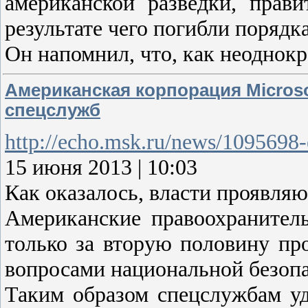
американской разведки, прав
результате чего погибли порядка
Он напомнил, что, как неоднок
Американская корпорация Micros
спецслужб
http://echo.msk.ru/news/1095698
15 июня 2013 | 10:03
Как оказалось, власти проявляю
Американские правоохранител
только за вторую половину пр
вопросами национальной безопа
Таким образом спецслужбам уд