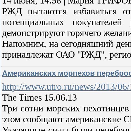
14 июня, 14:58 | Мария ТРИФ
РЖД пытаются избавиться от 
потенциальных покупателей
демонстрируют горячего желани
Напомним, на сегодняшний ден
принадлежат ОАО "РЖД", регио
Американских морпехов переброс
http://www.utro.ru/news/2013/06
The Times 15.06.13
Три сотни морских пехотинцев
этом сообщают американские 
Указанные силы были перебро