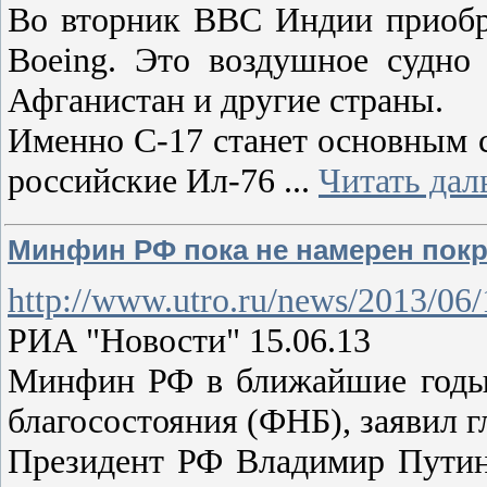
Во вторник ВВС Индии приобре
Boeing. Это воздушное судно
Афганистан и другие страны.
Именно C-17 станет основным 
российские Ил-76
...
Читать дал
Минфин РФ пока не намерен пок
http://www.utro.ru/news/2013/06
РИА "Новости" 15.06.13
Минфин РФ в ближайшие годы 
благосостояния (ФНБ), заявил 
Президент РФ Владимир Путин 