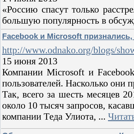
«Россию спасут только расстр
большую популярность в обсужд
Facebook и Microsoft признались
http://www.odnako.org/blogs/sh
15 июня 2013
Компании Microsoft и Facebo
пользователей. Насколько они 
Так, всего за шесть месяцев 2
около 10 тысяч запросов, касав
компании Теда Улиота,
...
Читат