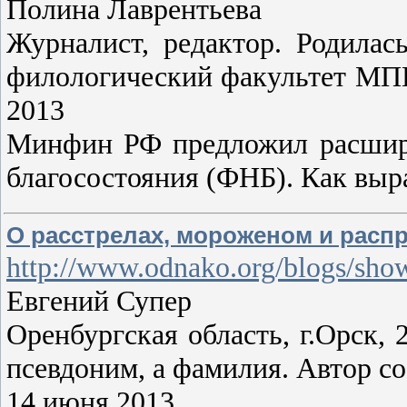
Полина Лаврентьева
Журналист, редактор. Родилас
филологический факультет МПГ
2013
Минфин РФ предложил расшири
благосостояния (ФНБ). Как вы
О расстрелах, мороженом и расп
http://www.odnako.org/blogs/sh
Евгений Супер
Оренбургская область, г.Орск, 
псевдоним, а фамилия. Автор со
14 июня 2013