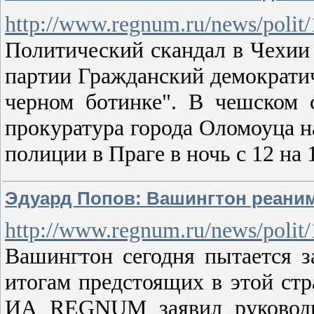
http://www.regnum.ru/news/polit
Политический скандал в Чехии
партии Гражданский демократич
черном ботинке". В чешском 
прокуратура города Оломоуца н
полиции в Праге в ночь с 12 на
Эдуард Попов: Вашингтон реаним
http://www.regnum.ru/news/polit
Вашингтон сегодня пытается з
итогам предстоящих в этой ст
ИА REGNUM заявил руководите