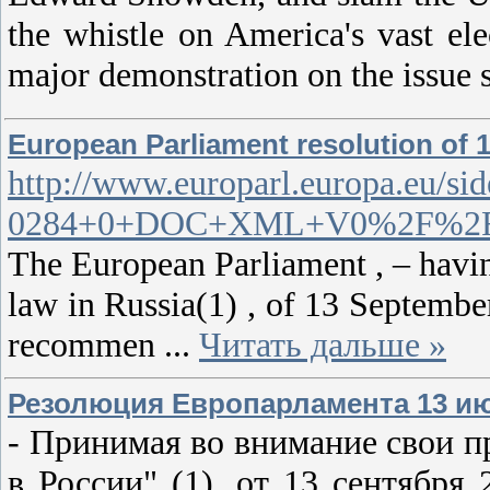
the whistle on America's vast ele
major demonstration on the issue s
European Parliament resolution of 1
http://www.europarl.europa.e
0284+0+DOC+XML+V0%2F%2F
The European Parliament , – having
law in Russia(1) , of 13 Septembe
recommen
...
Читать дальше »
Резолюция Европарламента 13 июн
- Принимая во внимание свои пр
в России" (1), от 13 сентября