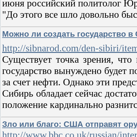
июня российский политолог Юр
"До этого все шло довольно бы
Можно ли создать государство в
http://sibnarod.com/den-sibiri/it
Существует точка зрения, что
государство вынуждено будет по
за счет нефти. Однако эти пред
Сибирь обладает сейчас достат
положение кардинально разнит
Зло или благо: США отправят ор
http://www.bbc.co.uk/russian/int