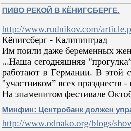
ПИВО РЕКОЙ В КЁНИГСБЕРГЕ.
http://www.rudnikov.com/artic
Кёнигсберг - Калининград
Им поили даже беременных же
...Наша сегодняшняя "прогулка
работают в Германии. В этой 
"участником” всех празднеств -
На знаменитом фестивале Окто
Минфин: Центробанк должен упра
http://www.odnako.org/blogs/sh