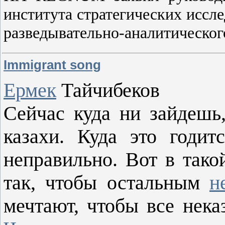
института стратегических исс
разведывательно-аналитическог
Immigrant song
Ермек
Тайчибеков
Сейчас куда ни зайдешь
казахи. Куда это годит
неправильно. Вот в тако
так, чтобы остальным
н
мечтают, чтобы все нек