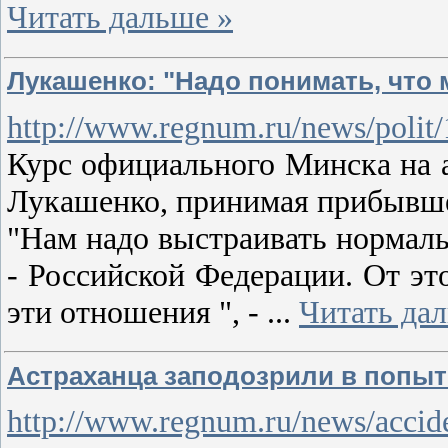
Читать дальше »
Лукашенко: "Надо понимать, что
http://www.regnum.ru/news/polit
Курс официального Минска на а
Лукашенко, принимая прибывше
"Нам надо выстраивать нормал
- Российской Федерации. От это
эти отношения ", -
...
Читать да
Астраханца заподозрили в попытк
http://www.regnum.ru/news/accid