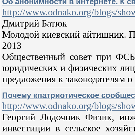
Об анонимности в интернете. К 
http://www.odnako.org/blogs/sh
Дмитрий Батюк
Молодой киевский айтишник. По
2013
Общественный совет при ФСБ 
юридических и физических лиц
предложения к законодателям о
Почему «патриотическое сообщес
http://www.odnako.org/blogs/sho
Георгий Лодочник Физик, инж
инвестиции в сельское хозяй