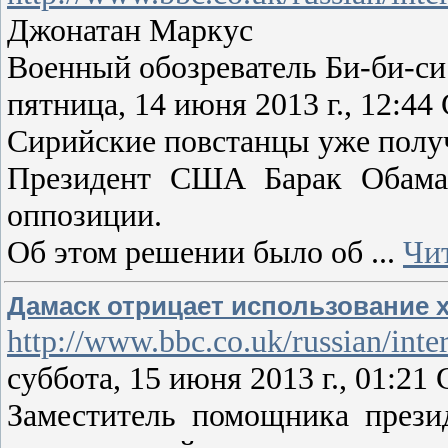
Джонатан Маркус
Военный обозреватель Би-би-с
пятница, 14 июня 2013 г., 12:
Сирийские повстанцы уже получ
Президент США Барак Обама 
оппозиции.
Об этом решении было об
...
Чи
Дамаск отрицает использование 
http://www.bbc.co.uk/russian/inte
суббота, 15 июня 2013 г., 01:2
Заместитель помощника прези