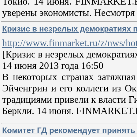
Токио. 14 июня. FINMARKET.RU
уверены экономисты. Несмотря н
Кризис в незрелых демократиях 
http://www.finmarket.ru/z/nws/h
[Кризис в незрелых демократиях
14 июня 2013 года 16:50
В некоторых странах затяжная
Эйченгрин и его коллеги из О
традициями привели к власти Ги
Беркли. 14 июня. FINMARKET.R
Комитет ГД рекомендует принять