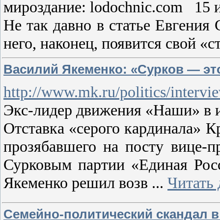
мироздание: lodochnic.com 15 
Не так давно в статье Евгения 
него, наконец, появится свой «
Василий Якеменко: «Сурков — это
http://www.mk.ru/politics/interv
Экс-лидер движения «Наши» в 
Отставка «серого кардинала» К
прозябавшего на посту вице-п
Сурковым партии «Единая Росс
Якеменко решил возв
...
Читать 
Семейно-политический скандал в