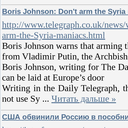
Boris Johnson: Don't arm the Syria
http://www.telegraph.co.uk/news
arm-the-Syria-maniacs.html
Boris Johnson warns that arming t
from Vladimir Putin, the Archbis
Boris Johnson, writing for The Dai
can be laid at Europe’s door
Writing in the Daily Telegraph,
not use Sy
...
Читать дальше »
США обвинили Россию в пособни