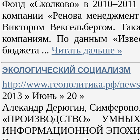
Фонд «Сколково» в 2010–2011 
компании «Ренова менеджмент
Виктором Вексельбергом. Так
компаниям. По данным «Извес
бюджета
...
Читать дальше »
ЭКОЛОГИЧЕСКИЙ СОЦИАЛИЗМ
http://www.геополитика.рф/news/
2013 » Июнь » 20 »
Алекандр Дерюгин, Симферопо
«ПРОИЗВОДСТВО» УМНЫ
ИНФОРМАЦИОННОЙ ЭПОХИ