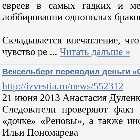
евреев в самых гадких и ме
лоббировании однополых браков
Складывается впечатление, чт
чувство ре
...
Читать дальше »
Вексельберг переводил деньги «
http://izvestia.ru/news/552312
21 июня 2013 Анастасия Дулен
Следователи проверяют факт 
«дочке» «Реновы», а также ин
Ильи Пономарева