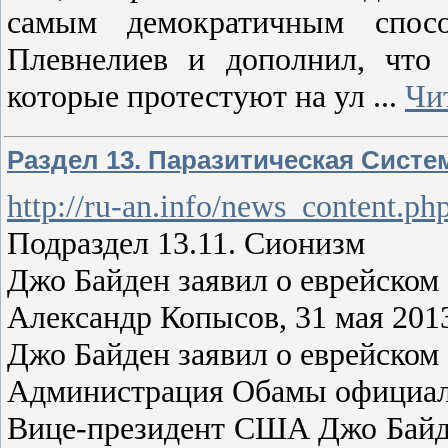
самым демократичным спосо
Плевнелиев и дополнил, что 
которые протестуют на ул
...
Чи
Раздел 13. Паразитическая Систе
http://ru-an.info/news_content.p
Подраздел 13.11. Сионизм
Джо Байден заявил о еврейском 
Александр Копысов, 31 мая 201
Джо Байден заявил о еврейском 
Администрация Обамы официаль
Вице-президент США Джо Байд