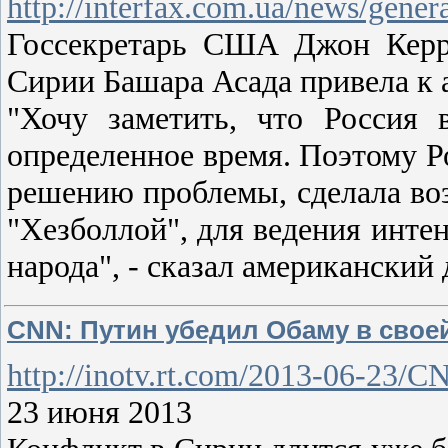
http://interfax.com.ua/news/gener
Госсекретарь США Джон Керри
Сирии Башара Асада привела к 
"Хочу заметить, что Россия 
определенное время. Поэтому Ро
решению проблемы, сделала во
"Хезболлой", для ведения инте
народа", - сказал американский
CNN: Путин убедил Обаму в свое
http://inotv.rt.com/2013-06-23/
23 июня 2013