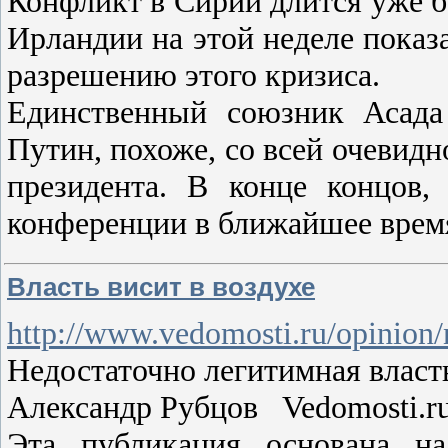
Конфликт в Сирии длится уже б
Ирландии на этой неделе показ
разрешению этого кризиса.
Единственный союзник Асада
Путин, похоже, со всей очевидн
президента. В конце концов,
конференции в ближайшее врем
Власть висит в воздухе
http://www.vedomosti.ru/opinion
Недостаточно легитимная власть
Александр Рубцов Vedomosti.ru
Эта публикация основана на