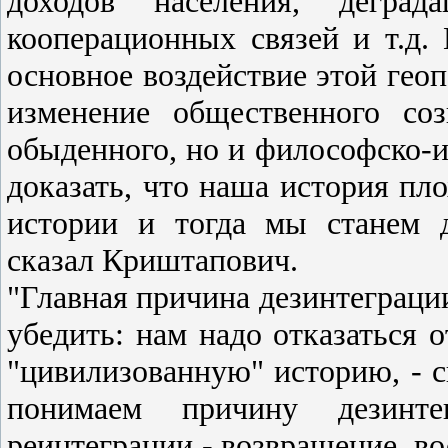
доходов населения, деград
кооперационных связей и т.д. 
основное воздействие этой гео
изменение общественного со
обыденного, но и философско-и
доказать, что наша история пло
истории и тогда мы станем 
сказал Криштапович.
"Главная причина дезинтеграции
убедить: нам надо отказаться 
"цивилизованную" историю, - с
понимаем причину дезинт
реинтеграции - возвращение, во