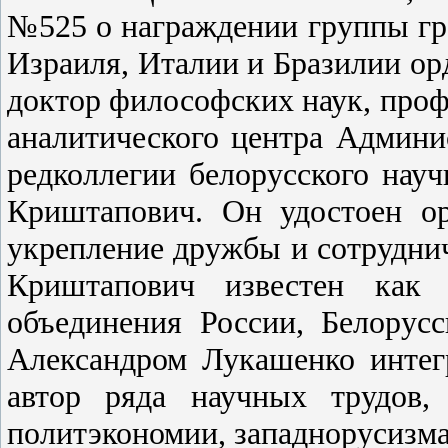
№525 о награждении группы гр
Израиля, Италии и Бразилии о
доктор философских наук, про
аналитического центра Админи
редколлегии белорусского нау
Криштапович. Он удостоен о
укрепление дружбы и сотруднич
Криштапович известен как 
объединения России, Белорус
Александром Лукашенко интег
автор ряда научных трудов,
политэкономии, западнорусизма