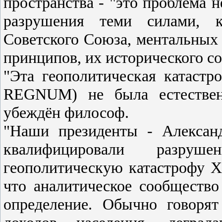
пространства - "это проблема н
разрушения теми силами, к
Советского Союза, ментальных
принципов, их исторического со
"Эта геополитическая катаст
REGNUM) не была естественн
убеждён философ.
"Наши президенты - Алексан
квалифицировали разру
геополитическую катастрофу X
что аналитическое сообщество
определение. Обычно говоря