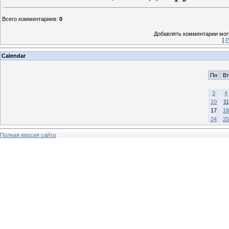
Всего комментариев
:
0
Добавлять комментарии могу
[
Р
Calendar
Пн
Вт
3
4
10
11
17
18
24
25
Полная версия сайта