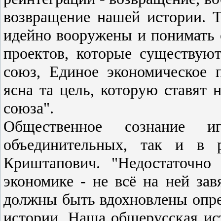
возвращение нашей истории. Т
идейно вооружены и понимать 
проектов, которые существую
союз, Единое экономическое п
ясна та цель, которую ставят 
союза".
Общественное сознание
объединительных, так и в р
Криштапович. "Недостаточно
экономике - не всё на ней за
должны быть вдохновлены опред
истории. Наша общерусская ист